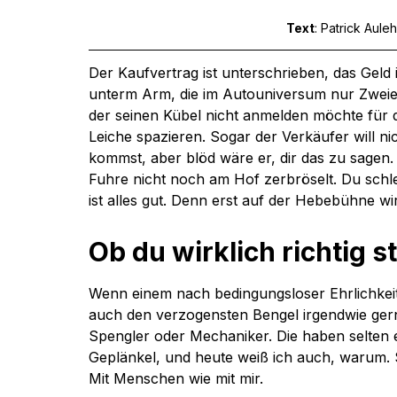
Text
: Patrick Auleh
Der Kaufvertrag ist unterschrieben, das Geld
unterm Arm, die im Autouniversum nur Zweier
der seinen Kübel nicht anmelden möchte für di
Leiche spazieren. Sogar der Verkäufer will n
kommst, aber blöd wäre er, dir das zu sagen. 
Fuhre nicht noch am Hof zerbröselt. Du schleif
ist alles gut. Denn erst auf der Hebebühne wi
Ob du wirklich richtig st
Wenn einem nach bedingungsloser Ehrlichkeit i
auch den verzogensten Bengel irgendwie ger
Spengler oder Mechaniker. Die haben selten e
Geplänkel, und heute weiß ich auch, warum. 
Mit Menschen wie mit mir.