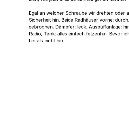
Egal an welcher Schraube wir drehten oder an
Sicherheit hin. Beide Radhäuser vorne: durch
gebrochen. Dämpfer: leck. Auspuffanlage: hi
Radio, Tank: alles einfach fetzenhin. Bevor ic
hin als nicht hin.