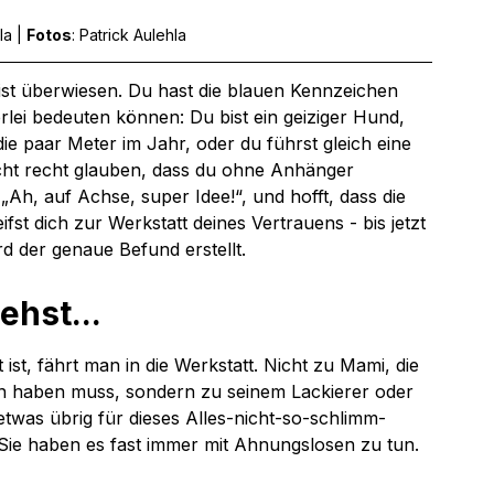
la | 
Fotos
: Patrick Aulehla
 ist überwiesen. Du hast die blauen Kennzeichen 
lei bedeuten können: Du bist ein geiziger Hund, 
e paar Meter im Jahr, oder du führst gleich eine 
icht recht glauben, dass du ohne Anhänger 
„Ah, auf Achse, super Idee!“, und hofft, dass die 
st dich zur Werkstatt deines Vertrauens - bis jetzt 
rd der genaue Befund erstellt.
ehst... 
st, fährt man in die Werkstatt. Nicht zu Mami, die 
n haben muss, sondern zu seinem Lackierer oder 
twas übrig für dieses Alles-nicht-so-schlimm-
Sie haben es fast immer mit Ahnungslosen zu tun. 