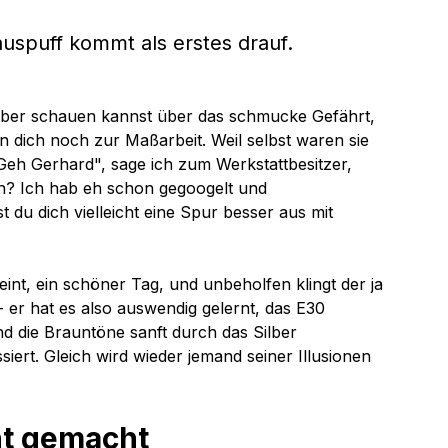
uspuff kommt als erstes drauf. 
über schauen kannst über das schmucke Gefährt, 
 dich noch zur Maßarbeit. Weil selbst waren sie 
Geh Gerhard", sage ich zum Werkstattbesitzer, 
n? Ich hab eh schon gegoogelt und 
 du dich vielleicht eine Spur besser aus mit 
int, ein schöner Tag, und unbeholfen klingt der ja 
 - er hat es also auswendig gelernt, das E30 
und die Brauntöne sanft durch das Silber 
iert. Gleich wird wieder jemand seiner Illusionen 
ht gemacht