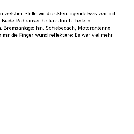
 welcher Stelle wir drückten: irgendetwas war mit 
. Beide Radhäuser hinten: durch. Federn: 
n. Bremsanlage: hin. Schiebedach, Motorantenne, 
h mir die Finger wund reflektiere: Es war viel mehr 