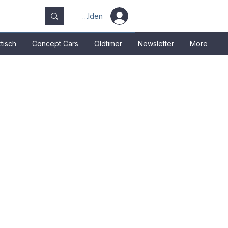
Anmelden
tisch
Concept Cars
Oldtimer
Newsletter
More