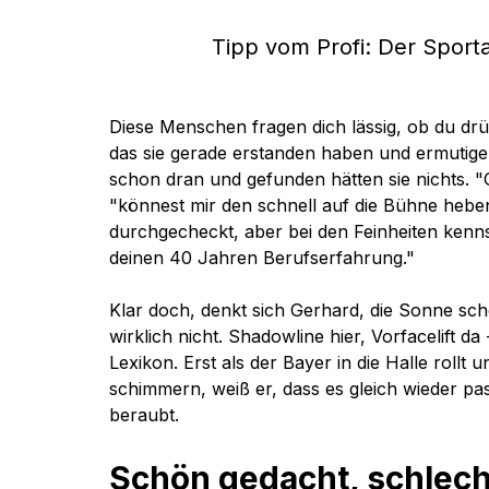
Tipp vom Profi: Der Sporta
Diese Menschen fragen dich lässig, ob du dr
das sie gerade erstanden haben und ermutigen
schon dran und gefunden hätten sie nichts. "
"könnest mir den schnell auf die Bühne hebe
durchgecheckt, aber bei den Feinheiten kennst
deinen 40 Jahren Berufserfahrung."
Klar doch, denkt sich Gerhard, die Sonne sche
wirklich nicht. Shadowline hier, Vorfacelift da
Lexikon. Erst als der Bayer in die Halle rollt 
schimmern, weiß er, dass es gleich wieder pass
beraubt.
Schön gedacht, schlec