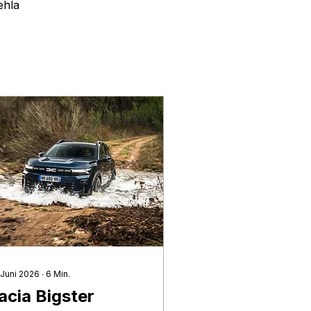
ehla
 Juni 2026
∙
6
Min.
acia Bigster