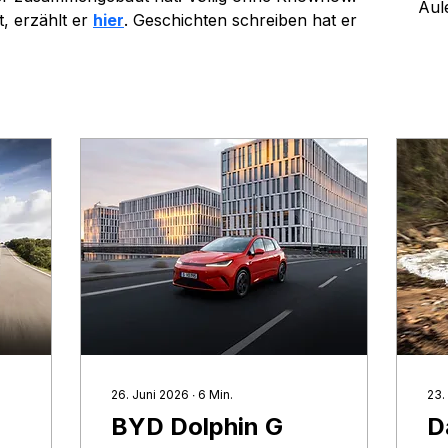
Aul
 erzählt er 
hier
. Geschichten schreiben hat er 
26. Juni 2026
∙
6
Min.
23.
BYD Dolphin G
D