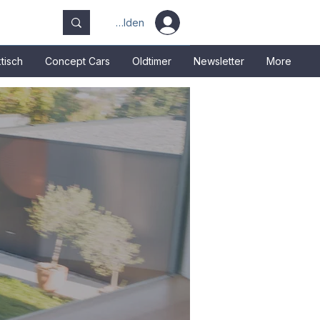
Anmelden
tisch
Concept Cars
Oldtimer
Newsletter
More