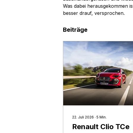
Was dabei herausgekommen ist,
besser drauf, versprochen.
Beiträge
22. Juli 2026
∙
5
Min.
Renault Clio TCe