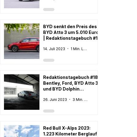
BYD senkt den Preis des
BYD Atto 3 um 5.010 Euro
| Redaktionstagebuch #19
14. Juli 2023
1 Min. Lesezeit
Redaktionstagebuch #18:
Bentley, Ford, BYD Atto 3
und BYD Dolphin
Marktstart Österreich
26. Juni 2023
3 Min. Lesezeit
Red Bull X-Alps 2023:
1.223 Kilometer Berglauf