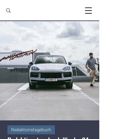
Redaktionstagebuch