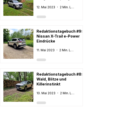
Details und ein
12. Mai 2023
2 Min. Lesezeit
Ausflugstipp
Redaktionstagebuch #9:
Nissan X-Trail e-Power
Eindrücke
11. Mai 2023
2 Min. Lesezeit
Redaktionstagebuch #8:
Wald, Blitze und
Killerinstinkt
10. Mai 2023
2 Min. Lesezeit
1
/
2