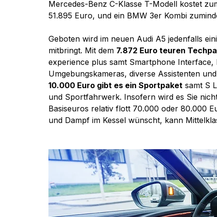
Mercedes-Benz C-Klasse T-Modell kostet zum
51.895 Euro, und ein BMW 3er Kombi zuminde
Geboten wird im neuen Audi A5 jedenfalls eini
mitbringt. Mit dem 
7.872 Euro teuren Techpa
experience plus samt Smartphone Interface,
Umgebungskameras, diverse Assistenten 
und
10.000 Euro gibt es ein Sportpaket
 samt S L
und Sportfahrwerk. Insofern wird es Sie nich
Basiseuros relativ flott 70.000 oder 80.000 E
und Dampf im Kessel wünscht, kann Mittelkla