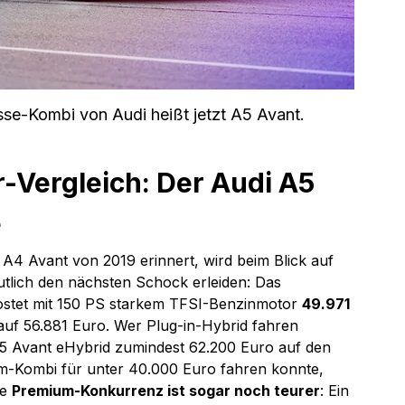
sse-Kombi von Audi heißt jetzt A5 Avant.
-Vergleich: Der Audi A5 
 
 A4 Avant von 2019 erinnert, wird beim Blick auf 
tlich den nächsten Schock erleiden: Das 
ostet mit 150 PS starkem TFSI-Benzinmotor 
49.971 
auf 56.881 Euro. Wer Plug-in-Hybrid fahren 
5 Avant eHybrid zumindest 62.200 Euro auf den 
um-Kombi für unter 40.000 Euro fahren konnte, 
e 
Premium-Konkurrenz ist sogar noch teurer
: Ein 