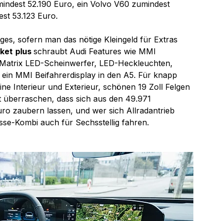
indest 52.190 Euro, ein Volvo V60 zumindest 
st 53.123 Euro.
ges, sofern man das nötige Kleingeld für Extras 
ket
plus 
schraubt Audi Features wie 
MMI 
 Matrix LED-Scheinwerfer, LED-Heckleuchten, 
 ein 
MMI Beifahrerdisplay in den A5. Für knapp 
ine Interieur und Exterieur, schönen 19 Zoll Felgen 
t überraschen, dass sich aus den 49.971 
uro zaubern lassen, und wer sich Allradantrieb 
sse-Kombi auch für Sechsstellig fahren.