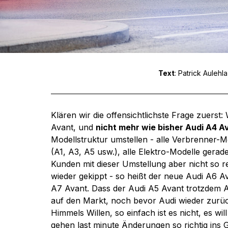
Text
: Patrick Aulehla 
Klären wir die offensichtlichste Frage zuerst
Avant, und 
nicht mehr wie bisher Audi A4 A
Modellstruktur umstellen - alle Verbrenner-
(A1, A3, A5 usw.), alle Elektro-Modelle gerad
Kunden mit dieser Umstellung aber nicht so r
wieder gekippt - so heißt der neue Audi A6 A
A7 Avant. Dass der Audi A5 Avant trotzdem Au
auf den Markt, noch bevor Audi wieder zurüc
Himmels Willen, so einfach ist es nicht, es w
gehen last minute Änderungen so richtig ins G