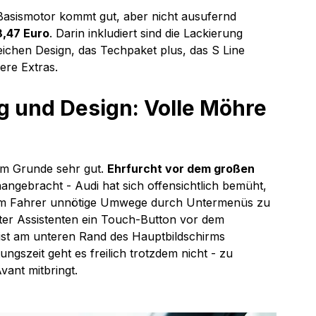
Basismotor kommt gut, aber nicht ausufernd 
8,47 Euro
. Darin inkludiert sind die Lackierung 
eichen Design, das Techpaket plus, das S Line 
nere Extras.
g und Design: Volle Möhre 
im Grunde sehr gut. 
Ehrfurcht vor dem großen 
angebracht - Audi hat sich offensichtlich bemüht, 
dem Fahrer unnötige Umwege durch Untermenüs zu 
mter Assistenten ein Touch-Button vor dem 
ist am unteren Rand des Hauptbildschirms 
gszeit geht es freilich trotzdem nicht - zu 
vant mitbringt.