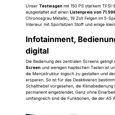
Unser 
Testwagen 
mit 150 PS starkem TFSI-
ausgestattet auf einen 
Listenpreis von 71.59
Chronosgrau Metallic, 19 Zoll Felgen im 5-Sp
Interieur mit Sportsitzen Stoff und einige klei
Infotainment, Bedienun
digital
Die Bedienung des zentralen Screens gelingt 
Screen
 und wenigen haptischen Tasten ist un
die Menüstruktur logisch zu gestalten und 
ersparen. So ist für das Deaktivieren bestim
Schalthebel vorgesehen, die Klimabedienung 
permanent eingeblendet. Ganz ohne Einarbeitun
umfangreich sind die Funktionen, die der A5 A