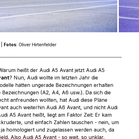
| 
Fotos
: Oliver Hirtenfelder
: Warum heißt der Audi A5 Avant jetzt Audi A5 
vant
? Nun, Audi wollte im letzten Jahr die 
Modelle hätten ungerade Bezeichnungen erhalten 
e Bezeichnungen (A2, A4, A6 usw.). Da sich die 
echt anfreunden wollten, hat Audi diese Pläne 
vant auch weiterhin Audi A6 Avant, und nicht Audi 
di A5 Avant heißt, liegt am Faktor Zeit: Er kam 
kruderte, und einfach Zahlen tauschen - nein, um 
ill ja homologiert und zugelassen werden auch, da 
eld. Also Audi A5 Avant - so weit, so unklar.