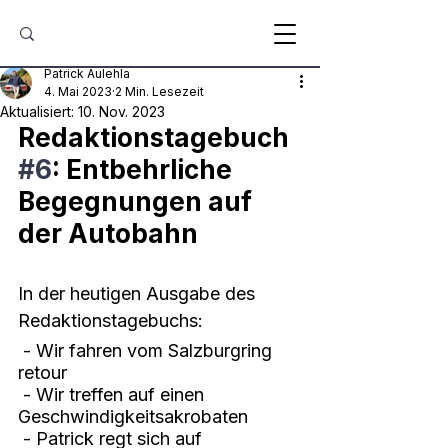
Patrick Aulehla
4. Mai 2023
2 Min. Lesezeit
Aktualisiert:
10. Nov. 2023
Redaktionstagebuch 
#6
: Entbehrliche 
Begegnungen auf 
der Autobahn
In der heutigen Ausgabe des 
Redaktionstagebuchs:
 - Wir fahren vom Salzburgring 
retour
 - Wir treffen auf einen 
Geschwindigkeitsakrobaten
 - Patrick regt sich auf