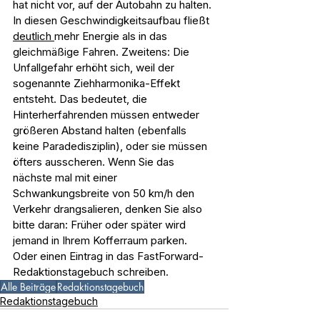
hat nicht vor, auf der Autobahn zu halten. 
In diesen Geschwindigkeitsaufbau fließt 
deutlich 
mehr Energie als in das 
gleichmäßige Fahren. Zweitens: Die 
Unfallgefahr erhöht sich, weil der 
sogenannte Ziehharmonika-Effekt 
entsteht. Das bedeutet, die 
Hinterherfahrenden müssen entweder 
größeren Abstand halten (ebenfalls 
keine Paradedisziplin), oder sie müssen 
öfters ausscheren. Wenn Sie das 
nächste mal mit einer 
Schwankungsbreite von 50 km/h den 
Verkehr drangsalieren, denken Sie also 
bitte daran: Früher oder später wird 
jemand in Ihrem Kofferraum parken. 
Oder einen Eintrag in das FastForward-
Redaktionstagebuch schreiben.
Alle Beiträge
Redaktionstagebuch
Redaktionstagebuch