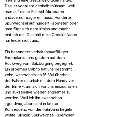
niemand eine Geschwindigkeit halten. 
Das ist vor allem deshalb mühsam, weil 
man auf diese Fahrstil-Akrobaten 
andauernd reagieren muss. Hunderte 
Spurwechsel auf hundert Kilometer, oder 
man fügt sich dem Irrsinn und macht 
einfach mit. Das hält mein Geduldsfaden 
nur leider nicht aus.
Ein besonders verhaltensauffälliges 
Exemplar ist uns gestern auf dem 
Rückweg vom Salzburgring begegnet. 
Ein silbernes Cabrio hat uns bestimmt 
zehn, wahrscheinlich 15 Mal überholt - 
der Fahrer natürlich mit dem Handy vor 
der Birne -, um sich vor uns einzuordnen 
und sukzessive wieder langsamer zu 
werden. Weil ich ihn zwar schon 
irgendwie, aber nicht in letzter 
Konsequenz von der Fahrbahn kegeln 
wollte: Blinker, Spurwechsel, überholen, 