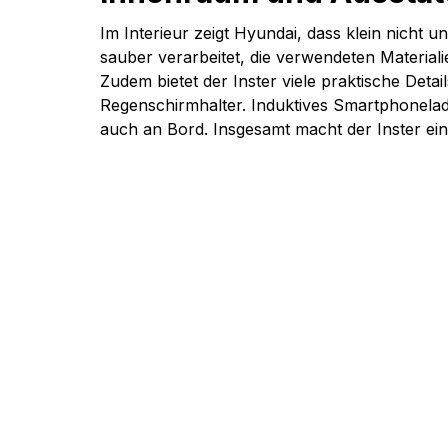
Im Interieur zeigt Hyundai, dass klein nicht u
sauber verarbeitet, die verwendeten Material
Zudem bietet der Inster viele praktische Deta
Regenschirmhalter. Induktives Smartphonelad
auch an Bord. Insgesamt macht der Inster ei