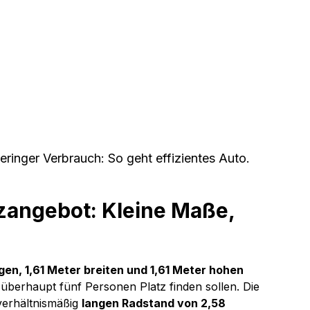
eringer Verbrauch: So geht effizientes Auto.
angebot: Kleine Maße, 
gen, 1,61 Meter breiten und 1,61 Meter hohen
a überhaupt fünf Personen Platz finden sollen. Die 
erhältnismäßig 
langen Radstand von 2,58 