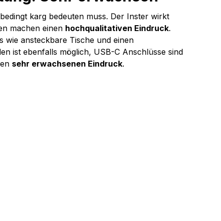
nbedingt karg bedeuten muss. Der Inster wirkt 
ien machen einen 
hochqualitativen Eindruck
. 
ils wie ansteckbare Tische und einen 
en ist ebenfalls möglich, USB-C Anschlüsse sind 
nen 
sehr erwachsenen Eindruck
.