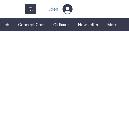
Anmelden
tisch
Concept Cars
Oldtimer
Newsletter
More