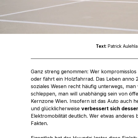
Text
: Patrick Aulehla 
Ganz streng genommen: Wer kompromisslos n
oder fährt ein Holzfahrrad. Das Leben anno 20
soziales Wesen recht häufig unterwegs, man 
schleppen, man will unabhängig sein von öffe
Kernzone Wien. Insofern ist das Auto auch heu
und glücklicherweise 
verbessert sich dess
Elektromobilität deutlich. Wer etwas anderes 
Fakten.