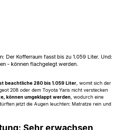
: Der Kofferraum fasst bis zu 1.059 Liter. Und: 
eren - können flachgelegt werden.
t beachtliche 280 bis 1.059 Liter
, womit sich der 
eot 208 oder dem Toyota Yaris nicht verstecken 
itze, können umgeklappt werden
, wodurch eine 
dürften jetzt die Augen leuchten: Matratze rein und 
tung: Sehr erwachsen