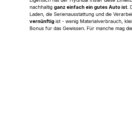
Eigentlich hat der Hyundai Inster diese Einleit
nachhaltig 
ganz einfach ein gutes Auto ist
. 
Laden, die Serienausstattung und die Verarbei
vernünftig
 ist - wenig Materialverbrauch, klei
Bonus für das Gewissen. Für manche mag die