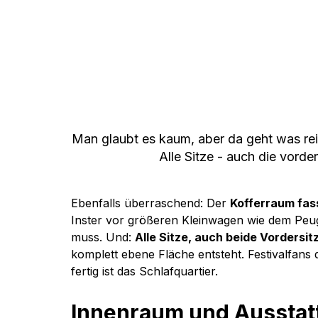
Man glaubt es kaum, aber da geht was rein
Alle Sitze - auch die vord
Ebenfalls überraschend: Der 
Kofferraum fass
Inster vor größeren Kleinwagen wie dem Peug
muss. Und: 
Alle Sitze, auch beide Vorders
komplett ebene Fläche entsteht. Festivalfans 
fertig ist das Schlafquartier.
Innenraum und Ausstat