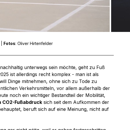
| 
Fotos
: Oliver Hirtenfelder
achhaltig unterwegs sein möchte, geht zu Fuß 
25 ist allerdings recht komplex - man ist als 
will Dinge mitnehmen, ohne sich zu Tode zu 
ntlichen Verkehrsmitteln, vor allem außerhalb der 
te noch ein wichtiger Bestandteil der Mobilität, 
en CO2-Fußabdruck
 sich seit dem Aufkommen der 
behauptet, beruft sich auf eine Meinung, nicht auf 