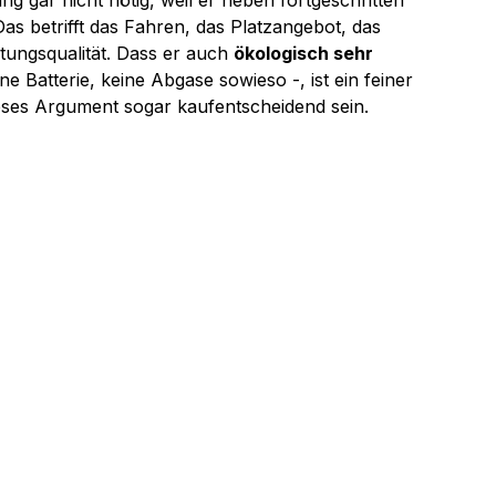
ung gar nicht nötig, weil er neben fortgeschritten 
Das betrifft das Fahren, das Platzangebot, das 
tungsqualität. Dass er auch 
ökologisch sehr 
ne Batterie, keine Abgase sowieso -, ist ein feiner 
ses Argument sogar kaufentscheidend sein.