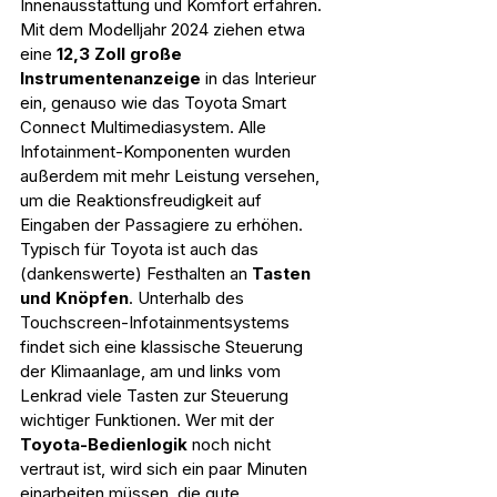
Innenausstattung und Komfort erfahren. 
Mit dem Modelljahr 2024 ziehen etwa 
eine 
12,3 Zoll große 
Instrumentenanzeige
 in das Interieur 
ein, genauso wie das Toyota Smart 
Connect Multimediasystem. Alle 
Infotainment-Komponenten wurden 
außerdem mit mehr Leistung versehen, 
um die Reaktionsfreudigkeit auf 
Eingaben der Passagiere zu erhöhen. 
Typisch für Toyota ist auch das 
(dankenswerte) Festhalten an 
Tasten 
und Knöpfen
. Unterhalb des 
Touchscreen-Infotainmentsystems 
findet sich eine klassische Steuerung 
der Klimaanlage, am und links vom 
Lenkrad viele Tasten zur Steuerung 
wichtiger Funktionen. Wer mit der 
Toyota-Bedienlogik
 noch nicht 
vertraut ist, wird sich ein paar Minuten 
einarbeiten müssen, die gute 