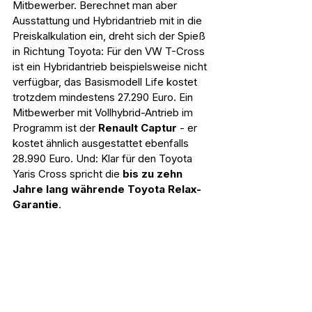
Mitbewerber. Berechnet man aber 
Ausstattung und Hybridantrieb mit in die 
Preiskalkulation ein, dreht sich der Spieß 
in Richtung Toyota: Für den VW T-Cross 
ist ein Hybridantrieb beispielsweise nicht 
verfügbar, das Basismodell Life kostet 
trotzdem mindestens 27.290 Euro. Ein 
Mitbewerber mit Vollhybrid-Antrieb im 
Programm ist der 
Renault Captur 
- er 
kostet ähnlich ausgestattet ebenfalls 
28.990 Euro. Und: Klar für den Toyota 
Yaris Cross spricht die 
bis zu zehn 
Jahre lang währende Toyota Relax-
Garantie
.