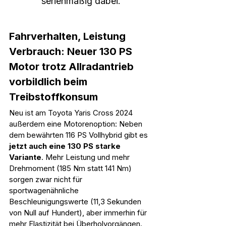
serienmäßig dabei.
Fahrverhalten, Leistung 
Verbrauch: Neuer 130 PS 
Motor trotz Allradantrieb 
vorbildlich beim 
Treibstoffkonsum
Neu ist am Toyota Yaris Cross 2024 
außerdem eine Motorenoption: Neben 
dem bewährten 116 PS Vollhybrid gibt es 
jetzt auch eine 130 PS starke 
Variante
. Mehr Leistung und mehr 
Drehmoment (185 Nm statt 141 Nm) 
sorgen zwar nicht für 
sportwagenähnliche 
Beschleunigungswerte (11,3 Sekunden 
von Null auf Hundert), aber immerhin für 
mehr Elastizität bei Überholvorgängen. 