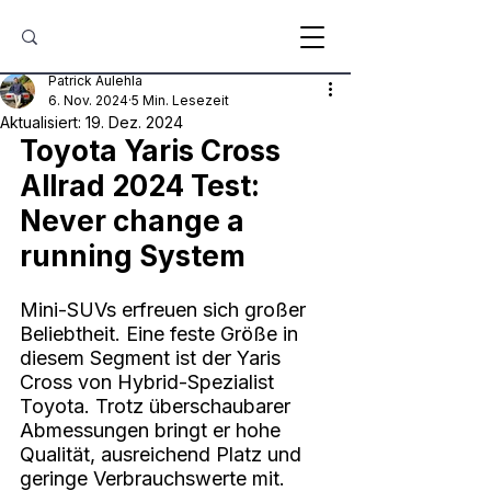
Patrick Aulehla
6. Nov. 2024
5 Min. Lesezeit
Aktualisiert:
19. Dez. 2024
Toyota Yaris Cross 
Allrad 2024 Test: 
Never change a 
running System
Mini-SUVs erfreuen sich großer 
Beliebtheit. Eine feste Größe in 
diesem Segment ist der Yaris 
Cross von Hybrid-Spezialist 
Toyota. Trotz überschaubarer 
Abmessungen bringt er hohe 
Qualität, ausreichend Platz und 
geringe Verbrauchswerte mit. 