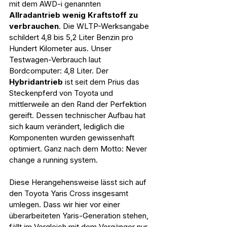
mit dem AWD-i genannten 
Allradantrieb wenig Kraftstoff
zu 
verbrauchen
. Die WLTP-Werksangabe 
schildert 4,8 bis 5,2 Liter Benzin pro 
Hundert Kilometer aus. Unser 
Testwagen-Verbrauch laut 
Bordcomputer: 4,8 Liter. Der 
Hybridantrieb 
ist seit dem Prius das 
Steckenpferd von Toyota und 
mittlerweile an den Rand der Perfektion 
gereift. Dessen technischer Aufbau hat 
sich kaum verändert, lediglich die 
Komponenten wurden gewissenhaft 
optimiert. Ganz nach dem Motto: Never 
change a running system.
Diese Herangehensweise lässt sich auf 
den Toyota Yaris Cross insgesamt 
umlegen. Dass wir hier vor einer 
überarbeiteten Yaris-Generation stehen, 
fällt im Vergleich mit dem Vorgänger nur 