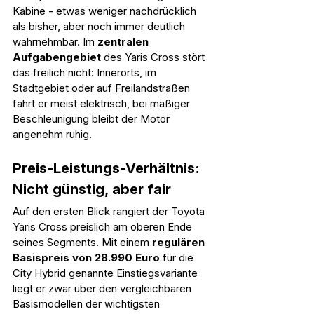
Kabine - etwas weniger nachdrücklich 
als bisher, aber noch immer deutlich 
wahrnehmbar. Im 
zentralen 
Aufgabengebiet
 des Yaris Cross stört 
das freilich nicht: Innerorts, im 
Stadtgebiet oder auf Freilandstraßen 
fährt er meist elektrisch, bei mäßiger 
Beschleunigung bleibt der Motor 
angenehm ruhig.
Preis-Leistungs-Verhältnis: 
Nicht günstig, aber fair
Auf den ersten Blick rangiert der Toyota 
Yaris Cross preislich am oberen Ende 
seines Segments. Mit einem 
regulären 
Basispreis von 28.990 Euro
 für die 
City Hybrid genannte Einstiegsvariante 
liegt er zwar über den vergleichbaren 
Basismodellen der wichtigsten 