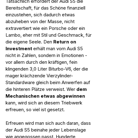
Tatsächlich erfordert der Audi S5 die 
Bereitschaft, für das Schöne finanziell 
einzustehen, sich dadurch etwas 
abzuheben von der Masse, nicht 
extravertiert wie ein Porsche oder ein 
Lambo, eher mit Stil und Geschmack, für 
die eigene Seele. Den 
Return on 
Investment
 erhält man vom Audi S5 
nicht in Zahlen, sondern in Emotionen - 
vor allem durch den kräftigen, fein 
klingenden 3,0 Liter Biturbo-V6, der die 
mager krächzende Vierzylinder-
Standardware gleich beim Anwerfen auf 
die hinteren Plätze verweist. Wer 
dem 
Mechanischen etwas abgewinnen
kann, wird sich an diesem Triebwerk 
erfreuen, so viel ist gesetzt.
Erfreuen wird man sich auch daran, dass 
der Audi S5 beinahe jeder Lebenslage 
wie angegossen passt. Hunderte 