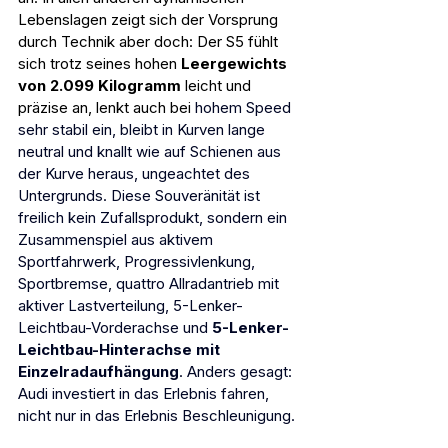
Lebenslagen zeigt sich der Vorsprung 
durch Technik aber doch: Der S5 fühlt 
sich trotz seines hohen 
Leergewichts 
von 2.099 Kilogramm
 leicht und 
präzise an, lenkt auch bei 
hohem Speed 
sehr stabil ein, bleibt in Kurven lange 
neutral und knallt wie auf Schienen aus 
der Kurve heraus, ungeachtet des 
Untergrunds. Diese Souveränität ist 
freilich kein Zufallsprodukt, sondern ein 
Zusammenspiel aus aktivem 
Sportfahrwerk, Progressivlenkung, 
Sportbremse, quattro Allradantrieb mit 
aktiver Lastverteilung, 
5-Lenker-
Leichtbau-Vorderachse und 
5-Lenker-
Leichtbau-Hinterachse mit 
Einzelradaufhängung
. Anders gesagt: 
Audi investiert in das Erlebnis fahren, 
nicht nur in das Erlebnis Beschleunigung.