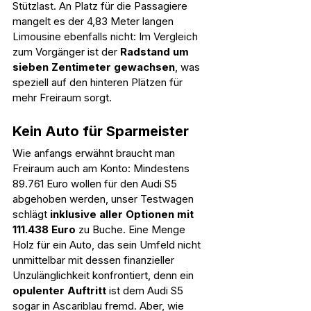
Stützlast. An Platz für die Passagiere 
mangelt es der 4,83 Meter langen 
Limousine ebenfalls nicht: Im Vergleich 
zum Vorgänger ist der 
Radstand um 
sieben Zentimeter gewachsen
, was 
speziell auf den hinteren Plätzen für 
mehr Freiraum sorgt.
Kein Auto für Sparmeister
Wie anfangs erwähnt braucht man 
Freiraum auch am Konto: Mindestens 
89.761 Euro wollen für den Audi S5 
abgehoben werden, unser Testwagen 
schlägt 
inklusive aller Optionen mit 
111.438 Euro
 zu Buche. Eine Menge 
Holz für ein Auto, das sein Umfeld nicht 
unmittelbar mit dessen finanzieller 
Unzulänglichkeit konfrontiert, denn ein 
opulenter Auftritt
 ist dem Audi S5 
sogar in Ascariblau fremd. Aber, wie 