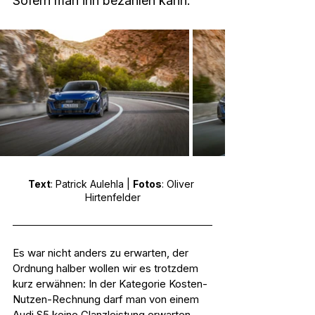
Sofern man ihn bezahlen kann.
Text
: Patrick Aulehla | 
Fotos
: Oliver 
Hirtenfelder
Es war nicht anders zu erwarten, der 
Ordnung halber wollen wir es trotzdem 
kurz erwähnen: In der Kategorie Kosten-
Nutzen-Rechnung darf man von einem 
Audi S5 keine Glanzleistung erwarten. 