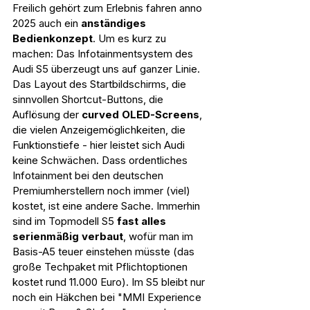
Freilich gehört zum Erlebnis fahren anno 
2025 auch ein 
anständiges 
Bedienkonzept
. Um es kurz zu 
machen: Das Infotainmentsystem des 
Audi S5 überzeugt uns auf ganzer Linie. 
Das Layout des Startbildschirms, die 
sinnvollen Shortcut-Buttons, die 
Auflösung der 
curved OLED-Screens
, 
die vielen Anzeigemöglichkeiten, die 
Funktionstiefe - hier leistet sich Audi 
keine Schwächen. Dass ordentliches 
Infotainment bei den deutschen 
Premiumherstellern noch immer (viel) 
kostet, ist eine andere Sache. Immerhin 
sind im Topmodell S5 
fast alles 
serienmäßig verbaut
, wofür man im 
Basis-A5 teuer einstehen müsste (das 
große Techpaket mit Pflichtoptionen 
kostet rund 11.000 Euro). Im S5 bleibt nur 
noch ein Häkchen bei "MMI Experience 