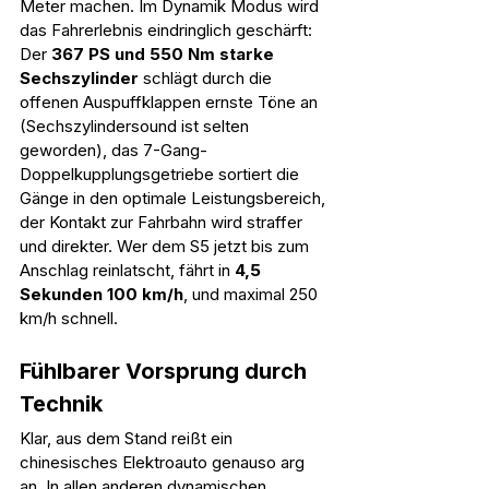
Meter machen. Im Dynamik Modus wird 
das Fahrerlebnis eindringlich geschärft: 
Der 
367 PS und 550 Nm starke 
Sechszylinder
 schlägt durch die 
offenen Auspuffklappen ernste Töne an 
(Sechszylindersound ist selten 
geworden), das 7-Gang-
Doppelkupplungsgetriebe sortiert die 
Gänge in den optimale Leistungsbereich, 
der Kontakt zur Fahrbahn wird straffer 
und direkter. Wer dem S5 jetzt bis zum 
Anschlag reinlatscht, fährt in 
4,5 
Sekunden 100 km/h
, und maximal 250 
km/h schnell.
Fühlbarer Vorsprung durch 
Technik
Klar, aus dem Stand reißt ein 
chinesisches Elektroauto genauso arg 
an. In allen anderen dynamischen 