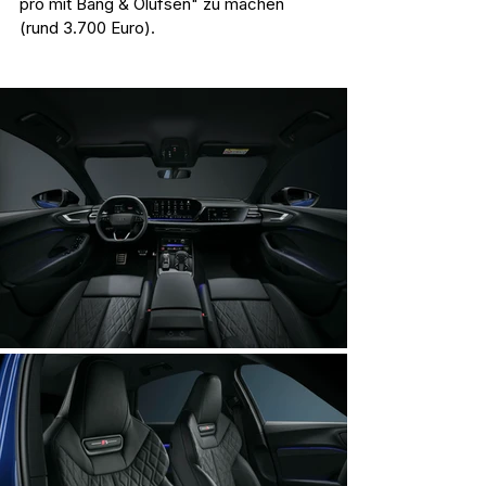
pro mit Bang & Olufsen" zu machen 
(rund 3.700 Euro).