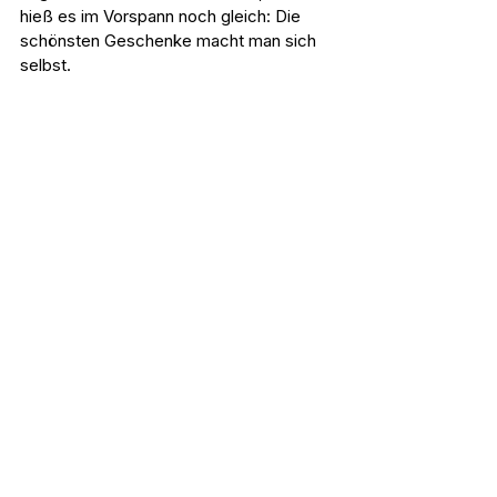
hieß es im Vorspann noch gleich: Die 
schönsten Geschenke macht man sich 
selbst.
Was wir gut finden
: Souverän sein, 