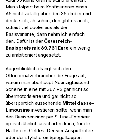
Man stolpert beim Konfigurieren eines 
A5 nicht zufällig über den S5 drüber und 
denkt sich, ah schön, den gibt es auch, 
schaut viel cooler aus als die 
Basisvariante, dann nehm ich einfach 
den. Dafür ist der 
Österreich-
Basispreis mit 89.761 Euro
 ein wenig 
zu ambitioniert angesetzt.
Augenblicklich drängt sich dem 
Ottonormalverbraucher die Frage auf, 
warum man überhaupt Neunzigtausend 
Scheine in eine mit 367 PS gar nicht so 
übermotorisierte und gar nicht so 
übersportlich aussehende 
Mittelklasse-
Limousine
 investieren sollte, wenn man 
den Basisbenziner per S-Line-Exterieur 
optisch ähnlich anschärfen kann, für die 
Hälfte des Geldes. Der vier Auspuffrohre 
oder der stylisheren Spiegelkappen 