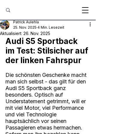
Patrick Aulehla
25. Nov. 2025
4 Min. Lesezeit
Aktualisiert:
26. Nov. 2025
Audi S5 Sportback 
im Test: Stilsicher auf 
der linken Fahrspur
Die schönsten Geschenke macht 
man sich selbst - das gilt für den 
Audi S5 Sportback ganz 
besonders. Optisch auf 
Understatement getrimmt, will er 
mit viel Motor, viel Performance 
und viel Technologie 
hauptsächlich vor seinen 
Passagieren etwas hermachen. 