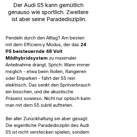
Der Audi S5 kann gemütlich 
genauso wie sportlich. Zweitere 
ist aber seine Paradedisziplin.
Pendeln durch den Alltag? Am besten 
mit dem Efficiency Modus, der das 
24 
PS beisteuernde 48 Volt 
Mildhybridsystem
 zu maximaler 
Anteilnahme drängt. Sprich: Wann immer 
möglich - etwa beim Rollen, Rangieren 
oder Einparken - fährt der S5 rein 
elektrisch. Das senkt den Spritverbrauch 
ein bisschen, und die akustische 
Präsenz sowieso. Nicht nur optisch kann 
man mit dem S5 subtil auftreten.
Bei aller Zurückhaltung sei aber gesagt: 
Die eigentliche Paradedisziplin des Audi 
S5 ist nicht verstecken spielen, sondern 