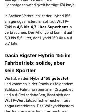
Höchstgeschwindigkeit beträgt 174 km/h.
In Sachen Verbrauch ist der Hybrid 155 
am genügsamsten: Er soll laut WLTP-
Zyklus 
4,6 bis 4,7 Liter Superbenzin
verbrauchen. Der Mildhybrid kommt auf 
5,3 bis 5,5 Liter, der Hybrid 150 4x4 auf 
5,7 Liter.
Dacia Bigster Hybrid 155 im 
Fahrbetrieb: solide, aber 
kein Sportler
Wir haben den 
Hybrid 155 getestet
und kommen in der Praxis zu folgendem 
Schluss: Fährt man primär im Ortsgebiet 
und auf Freilandstraßen, lässt sich der 
WLTP-Wert tatsächlich erreichen, teils 
sogar unterbieten. Das Vollhybridsystem 
des Bigster - man kennt es auch aus 