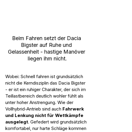
Beim Fahren setzt der Dacia 
Bigster auf Ruhe und 
Gelassenheit - hastige Manöver 
liegen ihm nicht.
Wobei: Schnell fahren ist grundsätzlich 
nicht die Kerndisziplin das Dacia Bigster 
- er ist ein ruhiger Charakter, der sich im 
Teillastbereich deutlich wohler fühlt als 
unter hoher Anstrengung. Wie der 
Vollhybrid-Antrieb sind auch 
Fahrwerk 
und Lenkung nicht für Wettkämpfe 
ausgelegt
. Gefedert wird grundsätzlich 
komfortabel, nur harte Schläge kommen 