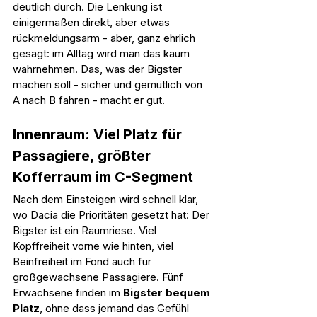
deutlich durch. Die Lenkung ist 
einigermaßen direkt, aber etwas 
rückmeldungsarm - aber, ganz ehrlich 
gesagt: im Alltag wird man das kaum 
wahrnehmen. Das, was der Bigster 
machen soll - sicher und gemütlich von 
A nach B fahren - macht er gut.
Innenraum: Viel Platz für 
Passagiere, größter 
Kofferraum im C-Segment
Nach dem Einsteigen wird schnell klar, 
wo Dacia die Prioritäten gesetzt hat: Der 
Bigster ist ein Raumriese. Viel 
Kopffreiheit vorne wie hinten, viel 
Beinfreiheit im Fond auch für 
großgewachsene Passagiere. Fünf 
Erwachsene finden im 
Bigster bequem 
Platz
, ohne dass jemand das Gefühl 