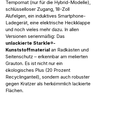
Tempomat (nur für die Hybrid-Modelle), 
schlüsselloser Zugang, 18-Zoll 
Alufelgen, ein induktives Smartphone-
Ladegerät, eine elektrische Heckklappe 
und noch vieles mehr dazu. In allen 
Versionen serienmäßig: Das 
unlackierte Starkle®-
Kunststoffmaterial
 an Radkästen und 
Seitenschutz – erkennbar am melierten 
Grauton. Es ist nicht nur ein 
ökologisches Plus (20 Prozent 
Recyclinganteil), sondern auch robuster 
gegen Kratzer als herkömmlich lackierte 
Flächen.