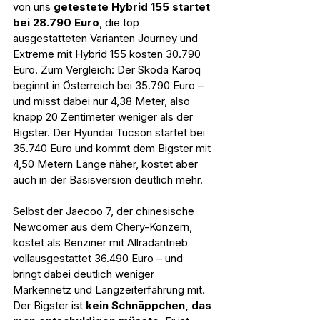
von uns 
getestete Hybrid 155 startet 
bei 28.790 Euro
, die top 
ausgestatteten Varianten Journey und 
Extreme mit Hybrid 155 kosten 30.790 
Euro. Zum Vergleich: Der Skoda Karoq 
beginnt in Österreich bei 35.790 Euro – 
und misst dabei nur 4,38 Meter, also 
knapp 20 Zentimeter weniger als der 
Bigster. Der Hyundai Tucson startet bei 
35.740 Euro und kommt dem Bigster mit 
4,50 Metern Länge näher, kostet aber 
auch in der Basisversion deutlich mehr.
Selbst der Jaecoo 7, der chinesische 
Newcomer aus dem Chery-Konzern, 
kostet als Benziner mit Allradantrieb 
vollausgestattet 36.490 Euro – und 
bringt dabei deutlich weniger 
Markennetz und Langzeiterfahrung mit. 
Der Bigster ist 
kein Schnäppchen, das 