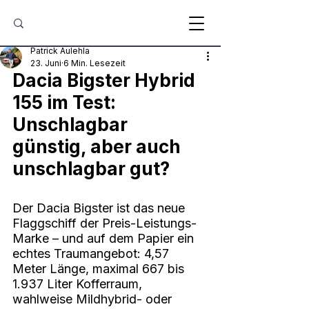
Patrick Aulehla
23. Juni
6 Min. Lesezeit
Dacia Bigster Hybrid 
155 im Test: 
Unschlagbar 
günstig, aber auch 
unschlagbar gut?
Der Dacia Bigster ist das neue 
Flaggschiff der Preis-Leistungs-
Marke – und auf dem Papier ein 
echtes Traumangebot: 4,57 
Meter Länge, maximal 667 bis 
1.937 Liter Kofferraum, 
wahlweise Mildhybrid- oder 