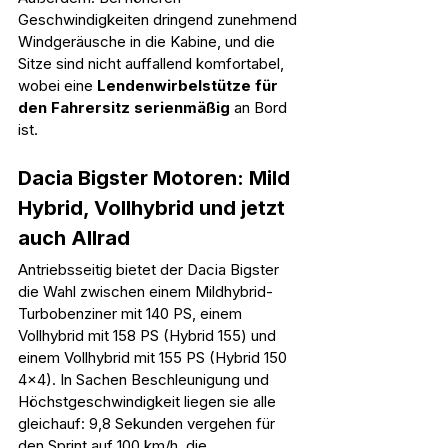
Geschwindigkeiten dringend zunehmend 
Windgeräusche in die Kabine, und die 
Sitze sind nicht auffallend komfortabel, 
wobei eine 
Lendenwirbelstütze für 
den Fahrersitz serienmäßig
 an Bord 
ist.
Dacia Bigster Motoren: Mild 
Hybrid, Vollhybrid und jetzt 
auch Allrad
Antriebsseitig bietet der Dacia Bigster 
die Wahl zwischen einem Mildhybrid-
Turbobenziner mit 140 PS, einem 
Vollhybrid mit 158 PS (Hybrid 155) und 
einem Vollhybrid mit 155 PS (Hybrid 150 
4x4). In Sachen Beschleunigung und 
Höchstgeschwindigkeit liegen sie alle 
gleichauf: 9,8 Sekunden vergehen für 
den Sprint auf 100 km/h, die 