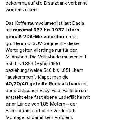
bekommt, auf die Ersatzbank verbannt 
worden zu sein.
Das Kofferraumvolumen ist laut Dacia 
mit 
maximal 667 bis 1.937 Litern 
gemäß VDA-Messmethode
 das 
größte im C-SUV-Segment - diese 
Werte gelten allerdings nur für den 
Mildhybrid. Die Vollhybride müssen mit 
550 bis 1.853 (Hybrid 155) 
beziehungsweise 546 bis 1.851 Litern 
"auskommen". Klappt man die 
40/20/40 geteilte Rücksitzbank
 mit 
der praktischen Easy-Fold-Funktion um, 
entsteht eine fast ebene Ladefläche mit 
einer Länge von 1,85 Metern – der 
Fahrradtransport ohne Vorderrad-
Montage ist damit kein Problem.