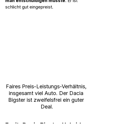
man entschuldigen müsste
. Er ist 
schlicht gut eingepreist.
Faires Preis-Leistungs-Verhältnis, 
insgesamt viel Auto. Der Dacia 
Bigster ist zweifelsfrei ein guter 
Deal.
Fazit: Dacia Bigster Hybrid 