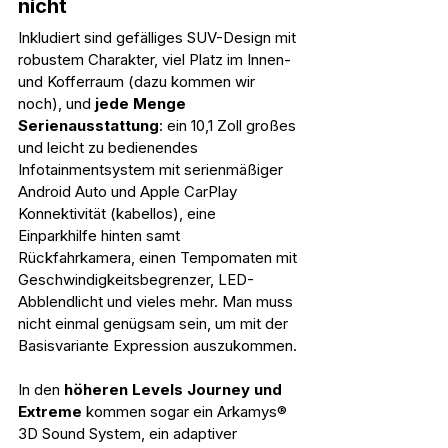
nicht
Inkludiert sind gefälliges SUV-Design mit 
robustem Charakter, viel Platz im Innen- 
und Kofferraum (dazu kommen wir 
noch), und 
jede Menge 
Serienausstattung
: ein 10,1 Zoll großes 
und leicht zu bedienendes 
Infotainmentsystem mit serienmäßiger 
Android Auto und Apple CarPlay 
Konnektivität (kabellos), eine 
Einparkhilfe hinten samt 
Rückfahrkamera, einen Tempomaten mit 
Geschwindigkeitsbegrenzer, LED-
Abblendlicht und vieles mehr. Man muss 
nicht einmal genügsam sein, um mit der 
Basisvariante Expression auszukommen.
In den 
höheren Levels Journey und 
Extreme
 kommen sogar ein Arkamys® 
3D Sound System, ein adaptiver 