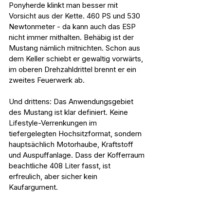
Ponyherde klinkt man besser mit 
Vorsicht aus der Kette. 460 PS und 530 
Newtonmeter - da kann auch das ESP 
nicht immer mithalten. Behäbig ist der 
Mustang nämlich mitnichten. Schon aus 
dem Keller schiebt er gewaltig vorwärts, 
im oberen Drehzahldrittel brennt er ein 
zweites Feuerwerk ab.
Und drittens: Das Anwendungsgebiet 
des Mustang ist klar definiert. Keine 
Lifestyle-Verrenkungen im 
tiefergelegten Hochsitzformat, sondern 
hauptsächlich Motorhaube, Kraftstoff 
und Auspuffanlage. Dass der Kofferraum 
beachtliche 408 Liter fasst, ist 
erfreulich, aber sicher kein 
Kaufargument.