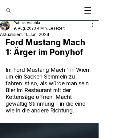
Patrick Aulehla
9. Aug. 2023
4 Min. Lesezeit
Aktualisiert:
11. Juni 2024
Ford Mustang Mach 
1: Ärger im Ponyhof
Im Ford Mustang Mach 1 in Wien 
um ein Sackerl Semmeln zu 
fahren ist so, als würde man sein 
Bier im Restaurant mit der 
Kettensäge öffnen. Macht 
gewaltig Stimmung - in die eine 
wie in die andere Richtung.