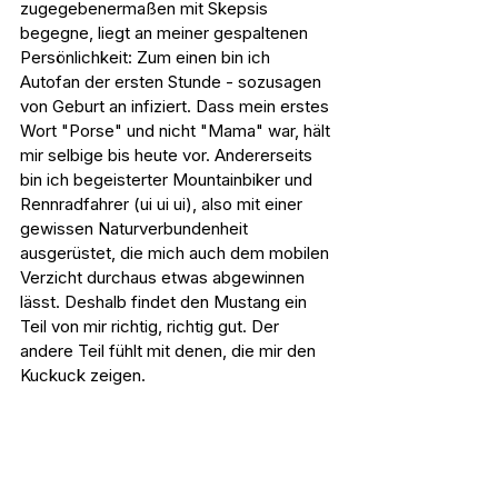
zugegebenermaßen mit Skepsis 
begegne, liegt an meiner gespaltenen 
Persönlichkeit: Zum einen bin ich 
Autofan der ersten Stunde - sozusagen 
von Geburt an infiziert. Dass mein erstes 
Wort "Porse" und nicht "Mama" war, hält 
mir selbige bis heute vor. Andererseits 
bin ich begeisterter Mountainbiker und 
Rennradfahrer (ui ui ui), also mit einer 
gewissen Naturverbundenheit 
ausgerüstet, die mich auch dem mobilen 
Verzicht durchaus etwas abgewinnen 
lässt. Deshalb findet den Mustang ein 
Teil von mir richtig, richtig gut. Der 
andere Teil fühlt mit denen, die mir den 
Kuckuck zeigen.