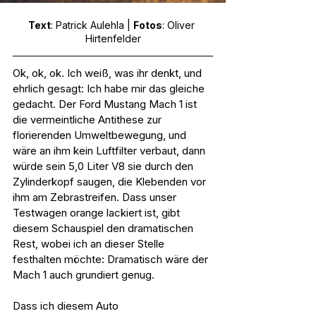
Text
: Patrick Aulehla | 
Fotos
: Oliver 
Hirtenfelder
Ok, ok, ok. Ich weiß, was ihr denkt, und 
ehrlich gesagt: Ich habe mir das gleiche 
gedacht. Der Ford Mustang Mach 1 ist 
die vermeintliche Antithese zur 
florierenden Umweltbewegung, und 
wäre an ihm kein Luftfilter verbaut, dann 
würde sein 5,0 Liter V8 sie durch den 
Zylinderkopf saugen, die Klebenden vor 
ihm am Zebrastreifen. Dass unser 
Testwagen orange lackiert ist, gibt 
diesem Schauspiel den dramatischen 
Rest, wobei ich an dieser Stelle 
festhalten möchte: Dramatisch wäre der 
Mach 1 auch grundiert genug.
Dass ich diesem Auto 