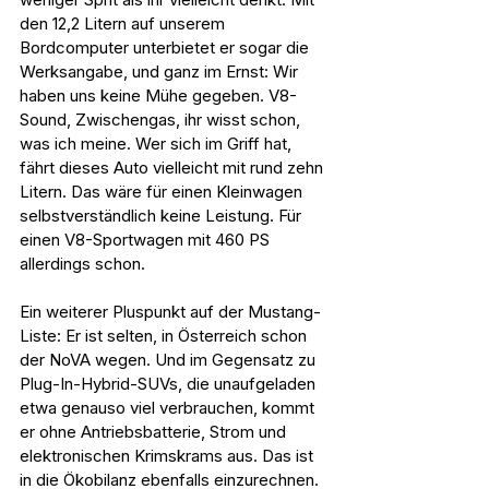
den 12,2 Litern auf unserem 
Bordcomputer unterbietet er sogar die 
Werksangabe, und ganz im Ernst: Wir 
haben uns keine Mühe gegeben. V8-
Sound, Zwischengas, ihr wisst schon, 
was ich meine. Wer sich im Griff hat, 
fährt dieses Auto vielleicht mit rund zehn 
Litern. Das wäre für einen Kleinwagen 
selbstverständlich keine Leistung. Für 
einen V8-Sportwagen mit 460 PS 
allerdings schon.
Ein weiterer Pluspunkt auf der Mustang-
Liste: Er ist selten, in Österreich schon 
der NoVA wegen. Und im Gegensatz zu 
Plug-In-Hybrid-SUVs, die unaufgeladen 
etwa genauso viel verbrauchen, kommt 
er ohne Antriebsbatterie, Strom und 
elektronischen Krimskrams aus. Das ist 
in die Ökobilanz ebenfalls einzurechnen. 