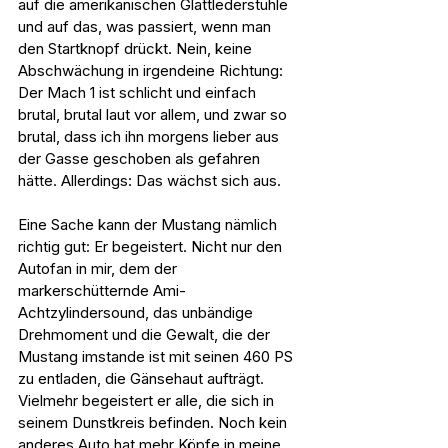
auf die amerikanischen Glattlederstühle 
und auf das, was passiert, wenn man 
den Startknopf drückt. Nein, keine 
Abschwächung in irgendeine Richtung: 
Der Mach 1 ist schlicht und einfach 
brutal, brutal laut vor allem, und zwar so 
brutal, dass ich ihn morgens lieber aus 
der Gasse geschoben als gefahren 
hätte. Allerdings: Das wächst sich aus.
Eine Sache kann der Mustang nämlich 
richtig gut: Er begeistert. Nicht nur den 
Autofan in mir, dem der 
markerschütternde Ami-
Achtzylindersound, das unbändige 
Drehmoment und die Gewalt, die der 
Mustang imstande ist mit seinen 460 PS 
zu entladen, die Gänsehaut aufträgt. 
Vielmehr begeistert er alle, die sich in 
seinem Dunstkreis befinden. Noch kein 
anderes Auto hat mehr Köpfe in meine 