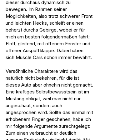
dieser durchaus dynamisch zu 
bewegen. Im Rahmen seiner 
Möglichkeiten, also trotz schwerer Front 
und leichten Hecks, schleift er einen 
beherzt durchs Gebirge, wobei er für 
mich am besten folgendermaßen fährt: 
Flott, gleitend, mit offenem Fenster und 
offener Auspuffklappe. Dabei haben 
sich Muscle Cars schon immer bewährt.
Versöhnliche Charaktere wird das 
natürlich nicht bekehren, für die ist 
dieses Auto aber ohnehin nicht gemacht. 
Eine kräftiges Selbstbewusstsein ist im 
Mustang obligat, weil man nicht nur 
angeschaut, sondern auch 
angesprochen wird. Sollte das einmal mit 
erhobenem Finger geschehen, habe ich 
mir folgende Argumente zurechtgelegt: 
Zum einen verbraucht er deutlich 
weniger Sprit als ihr vielleicht denkt. Mit 