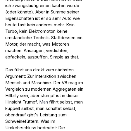
ich zwangsläufig einen kaufen würde 
(oder könnte). Aber in Summe seiner 
Eigenschaften ist er so sehr Auto wie 
heute fast kein anderes mehr. Kein 
Turbo, kein Elektromotor, keine 
umständliche Technik. Stattdessen ein 
Motor, der macht, was Motoren 
machen: Ansaugen, verdichten, 
abfackeln, auspuffen. Simple as that.
Das führt uns direkt zum nächsten 
Argument: Zur Interaktion zwischen 
Mensch und Maschine. Der V8 mag im 
Vergleich zu modernen Aggregaten ein 
Hillbilly sein, aber stumpf ist in dieser 
Hinsicht Trumpf.
 Man
 fährt selbst, man 
kuppelt selbst, man schaltet selbst, 
obendrauf gibt's Leistung zum 
Schweinefüttern. Was im 
Umkehrschluss bedeutet: Die 