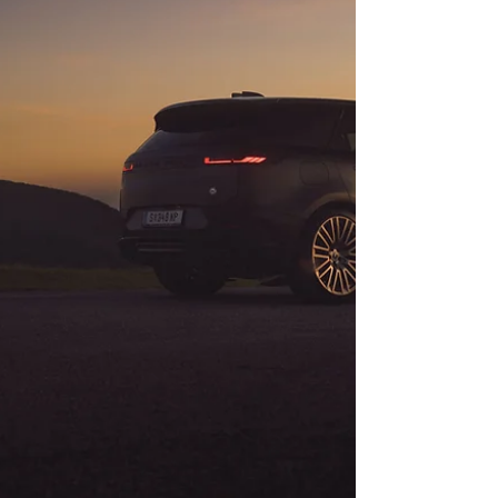
Sportwagen-Glück?