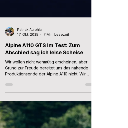
Patrick Aulehla
17. Okt. 2025
7 Min. Lesezeit
Alpine A110 GTS im Test: Zum
Abschied sag ich leise Scheise
Wir wollen nicht wehmütig erscheinen, aber
Grund zur Freude bereitet uns das nahende
Produktionsende der Alpine A110 nicht. Wir
fahren die blaue Flunder ein letztes Mal, und
glauben Sie uns: Das macht den
Trennungsschmerz nicht besser.