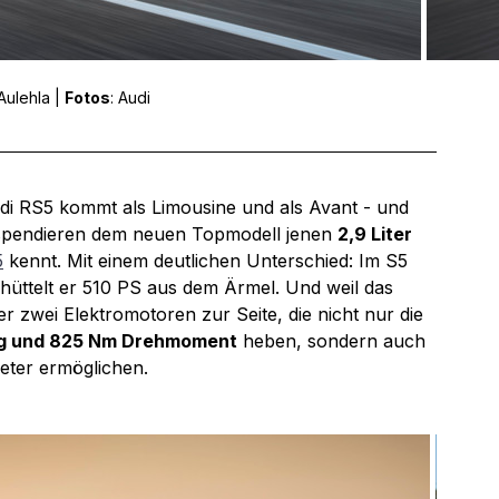
Aulehla | 
Fotos
: Audi
i RS5 kommt als Limousine und als Avant - und 
r spendieren dem neuen Topmodell jenen 
2,9 Liter 
5
kennt. Mit einem deutlichen Unterschied: Im S5 
hüttelt er 510 PS aus dem Ärmel. Und weil das 
er zwei Elektromotoren zur Seite, die nicht nur die 
ng und 825 Nm Drehmoment
 heben, sondern auch 
meter ermöglichen.