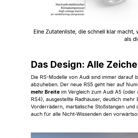
Eine Zutatenliste, die schnell klar macht
als d
Das Design: Alle Zeiche
Die RS-Modelle von Audi sind immer darauf be
abzuheben. Der neue RS5 geht hier auf Numm
mehr Breite
 im Vergleich zum Audi A5 (oder
RS4), ausgestellte Radhäuser, deutlich mehr 
Vorderrädern, martialische Stoßstangen und d
auch für alle Nicht-Wissenden den vorwärtsor