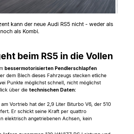
zent kann der neue Audi RS5 nicht - weder als 
noch als Kombi.
geht beim RS5 in die Vollen
m 
bessermotorisierten Pendlerschlapfen
nter dem Blech dieses Fahrzeugs stecken etliche 
ei Punkte möglichst schnell, nicht möglichst 
ick über die 
technischen Daten
:
 am Vortrieb hat der 2,9 Liter Biturbo V6, der 510 
t. Er schickt seine Kraft per quattro 
ein elektrisch angetriebenen Achsen, kein 