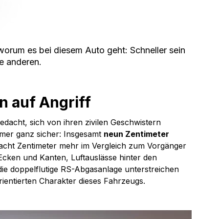
, worum es bei diesem Auto geht: Schneller sein 
ie anderen. 
n auf Angriff
dacht, sich von ihren zivilen Geschwistern 
er ganz sicher: Insgesamt 
neun Zentimeter 
 acht Zentimeter mehr im Vergleich zum Vorgänger 
Ecken und Kanten, Luftauslässe hinter den 
ie doppelflutige RS-Abgasanlage unterstreichen 
ientierten Charakter dieses Fahrzeugs.