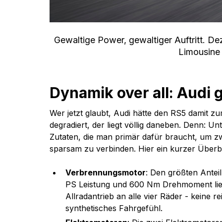
Gewaltige Power, gewaltiger Auftritt. De
Limousine 
Dynamik over all: Audi 
Wer jetzt glaubt, Audi hätte den RS5 damit zu
degradiert, der liegt völlig daneben. Denn: U
Zutaten, die man primär dafür braucht, um zw
sparsam zu verbinden. Hier ein kurzer Überbl
Verbrennungsmotor
: Den größten Anteil
PS Leistung und 600 Nm Drehmoment liefer
Allradantrieb an alle vier Räder - keine r
synthetisches Fahrgefühl.