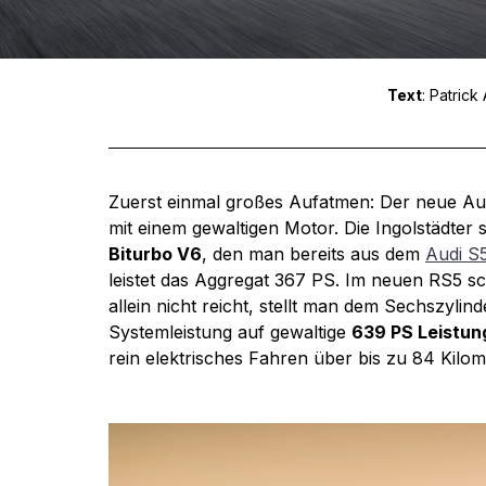
Text
: Patrick 
Zuerst einmal großes Aufatmen: Der neue Aud
mit einem gewaltigen Motor. Die Ingolstädte
Biturbo V6
, den man bereits aus dem
Audi S
leistet das Aggregat 367 PS. Im neuen RS5 sc
allein nicht reicht, stellt man dem Sechszylind
Systemleistung auf gewaltige 
639 PS Leistu
rein elektrisches Fahren über bis zu 84 Kilo