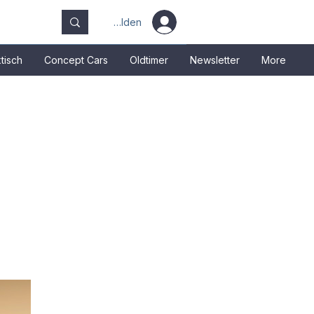
Anmelden
tisch
Concept Cars
Oldtimer
Newsletter
More