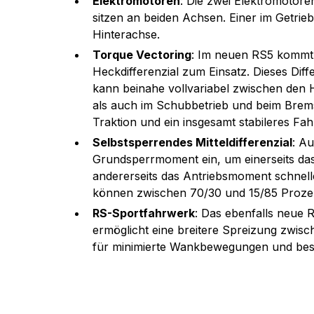
Elektromotoren
: Die zwei Elektromotor
sitzen an beiden Achsen. Einer im Getrieb
Hinterachse.
Torque Vectoring
: Im neuen RS5 kommt
Heckdifferenzial zum Einsatz. Dieses Diffe
kann beinahe vollvariabel zwischen den H
als auch im Schubbetrieb und beim Bremse
Traktion und ein insgesamt stabileres Fah
Selbstsperrendes Mitteldifferenzial
: Au
Grundsperrmoment ein, um einerseits das
andererseits das Antriebsmoment schnell
können zwischen 70/30 und 15/85 Prozent
RS-Sportfahrwerk
: Das ebenfalls neue 
ermöglicht eine breitere Spreizung zwis
für minimierte Wankbewegungen und bes