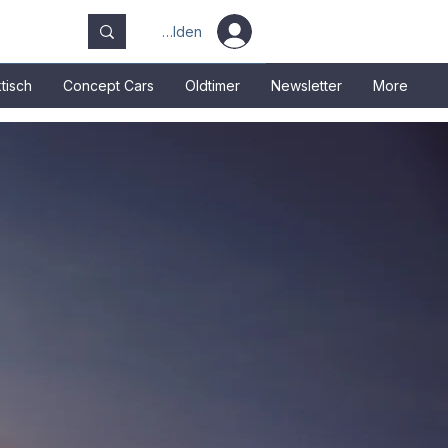
Anmelden
tisch
Concept Cars
Oldtimer
Newsletter
More