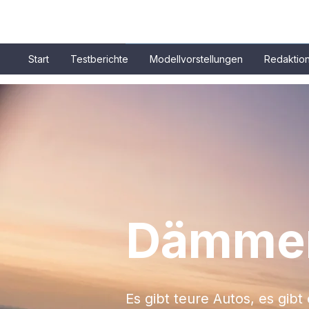
Start
Testberichte
Modellvorstellungen
Redaktio
Dämmer
Es gibt teure Autos, es gibt