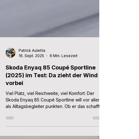
Patrick Aulehla
16. Sept. 2025
6 Min. Lesezeit
Skoda Enyaq 85 Coupé Sportline
(2025) im Test: Da zieht der Wind
vorbei
Viel Platz, viel Reichweite, viel Komfort: Der
Skoda Enyaq 85 Coupé Sportline will vor allem
als Alltagsbegleiter punkten. Ob er das schafft?
Unser Testbericht zeigt alle Vorteile und
Nachteile des stylischen Elektro-SUVs.