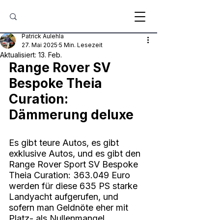
Patrick Aulehla
27. Mai 2025
5 Min. Lesezeit
Aktualisiert:
13. Feb.
Range Rover SV 
Bespoke Theia 
Curation: 
Dämmerung deluxe
Es gibt teure Autos, es gibt 
exklusive Autos, und es gibt den 
Range Rover Sport SV Bespoke 
Theia Curation: 363.049 Euro 
werden für diese 635 PS starke 
Landyacht aufgerufen, und 
sofern man Geldnöte eher mit 
Platz- als Nullenmangel 