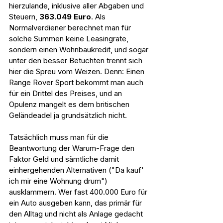
hierzulande, inklusive aller Abgaben und 
Steuern, 
363.049 Euro
. Als 
Normalverdiener berechnet man für 
solche Summen keine Leasingrate, 
sondern einen Wohnbaukredit, und sogar 
unter den besser Betuchten trennt sich 
hier die Spreu vom Weizen. Denn: Einen 
Range Rover Sport bekommt man auch 
für ein Drittel des Preises, und an 
Opulenz mangelt es dem britischen 
Geländeadel ja grundsätzlich nicht.
Tatsächlich muss man für die 
Beantwortung der Warum-Frage den 
Faktor Geld und sämtliche damit 
einhergehenden Alternativen ("Da kauf' 
ich mir eine Wohnung drum") 
ausklammern. Wer fast 400.000 Euro für 
ein Auto ausgeben kann, das primär für 
den Alltag und nicht als Anlage gedacht 