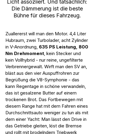
Licht assoziiert. Und tatsächlich: 
Die Dämmerung ist die beste 
Bühne für dieses Fahrzeug. 
Zuallererst will man den Motor. 4,4 Liter 
Hubraum, zwei Turbolader, acht Zylinder 
in V-Anordnung, 
635 PS Leistung, 800 
Nm Drehmoment
, kein Stecker und 
kein Vollhybrid - nur reine, ungefilterte 
Verbrennergewalt. Wirft man den SV an, 
bläst aus den vier Auspuffrohren zur 
Begrüßung die V8-Symphonie - das 
kann Regentage in schöne verwandeln, 
das ist gesalzene Butter auf einem 
trockenen Brot. Das Fortbewegen mit 
diesem Range hat mit dem Fahren eines 
Durchschnittsauto weniger zu tun als mit 
dem einer Yacht: Man lässt den Drive in 
das Getriebe gleiten, löst die Bremse 
und rollt mit brodelndem Triebwerk 