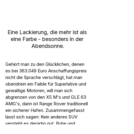
Eine Lackierung, die mehr ist als 
eine Farbe - besonders in der 
Abendsonne.
Gehört man zu den Glücklichen, denen 
es bei 363.049 Euro Anschaffungspreis 
nicht die Sprache verschlägt, hat man 
obendrein ein Faible für Superlative und 
gewaltige Motoren, will man sich 
abgrenzen von den X5 M's und GLE 63 
AMG's, dann ist Range Rover traditionell 
ein sicherer Hafen. Zusammengefasst 
lässt sich sagen: Kein anderes SUV 
versteht es derartig gut, Ruhe und 
Souveränität auszustrahlen - nach außen 