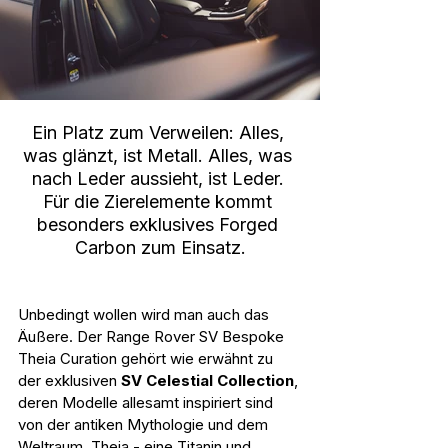
Ein Platz zum Verweilen: Alles, 
was glänzt, ist Metall. Alles, was 
nach Leder aussieht, ist Leder. 
Für die Zierelemente kommt 
besonders exklusives Forged 
Carbon zum Einsatz.
Unbedingt wollen wird man auch das 
Äußere. Der Range Rover SV Bespoke 
Theia Curation gehört wie erwähnt zu 
der exklusiven 
SV Celestial Collection
, 
deren Modelle allesamt 
inspiriert sind 
von der antiken Mythologie und dem 
Weltraum. Theia - eine Titanin und 