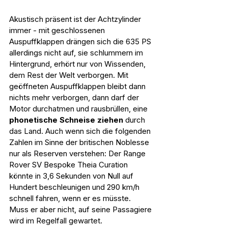
Akustisch präsent ist der Achtzylinder 
immer - mit geschlossenen 
Auspuffklappen drängen sich die 635 PS 
allerdings nicht auf, sie schlummern im 
Hintergrund, erhört nur von Wissenden, 
dem Rest der Welt verborgen. Mit 
geöffneten Auspuffklappen bleibt dann 
nichts mehr verborgen, dann darf der 
Motor durchatmen und rausbrüllen, eine 
phonetische Schneise ziehen
 durch 
das Land. Auch wenn sich die folgenden 
Zahlen im Sinne der britischen Noblesse 
nur als Reserven verstehen: Der Range 
Rover SV Bespoke Theia Curation 
könnte in 3,6 Sekunden von Null auf 
Hundert beschleunigen und 290 km/h 
schnell fahren, wenn er es müsste. 
Muss er aber nicht, auf seine Passagiere 
wird im Regelfall gewartet.