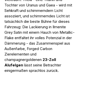
Tochter von Uranus und Gaea - wird mit 
Sehkraft und schimmerndem Licht 
assoziiert, und schimmerndes Licht ist 
tatsächlich die beste Bühne für dieses 
Fahrzeug: Die Lackierung in Ilmenite 
Grey Satin mit einem Hauch von Metallic-
Flake
 entfaltet ihr volles Potenzial in der 
Dämmerung - das Zusammenspiel aus 
Außenfarbe, Forged Carbon 
Zierelementen und 
champagnergoldenen 
23-Zoll 
Alufelgen
 lässt seine Betrachter 
einigermaßen sprachlos zurück.