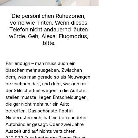
Die persönlichen Ruhezonen, 
vorne wie hinten. Wenn dieses 
Telefon nicht andauernd läuten 
würde. Geh, Alexa: Flugmodus, 
bitte.
Fair enough – man muss auch ein 
bisschen mehr ausgeben. Zwischen 
dem, was man gerade so als Neuwagen 
bezeichnen darf, und dem, was ich mir 
der Stilsicherheit wegen in die Auffahrt 
stellen musste, liegen Entscheidungen, 
die gar nicht mehr nur ein Auto 
betreffen. Das schönste Pool in 
Niederösterreich, hat ein befreundeter 
Autohändler gesagt. Oder zwei Jahre 
Auszeit und auf nichts verzichten. 
243.973 Euro kostet der Range Rover 