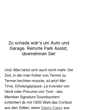
Zu schade wär's um Auto und 
Garage. Remote Park Assist, 
übernehmen Sie! 
Und: Man hetzt sich auch nicht mehr. Die 
Zeit, in der man früher von Termin zu 
Termin hechten musste, ist jetzt Me-
Time, Erholungspause. 
La traviata
 von 
Verdi oder 
Pneuma 
von Tool - das 
Meridian Signature Soundsystem 
schlottert dir mit 1.600 Watt das Cortisol 
aus den Zellen, wenn 
Danny Carey
 aus 