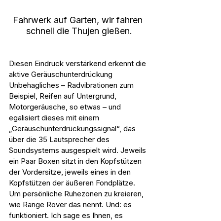
Fahrwerk auf Garten, wir fahren 
schnell die Thujen gießen.
Diesen Eindruck verstärkend erkennt die 
aktive Geräuschunterdrückung 
Unbehagliches – Radvibrationen zum 
Beispiel, Reifen auf Untergrund, 
Motorgeräusche, so etwas – und 
egalisiert dieses mit einem 
„Geräuschunterdrückungssignal“, das 
über die 35 Lautsprecher des 
Soundsystems ausgespielt wird. Jeweils 
ein Paar Boxen sitzt in den Kopfstützen 
der Vordersitze, jeweils eines in den 
Kopfstützen der äußeren Fondplätze. 
Um persönliche Ruhezonen zu kreieren, 
wie Range Rover das nennt. Und: es 
funktioniert. Ich sage es Ihnen, es 