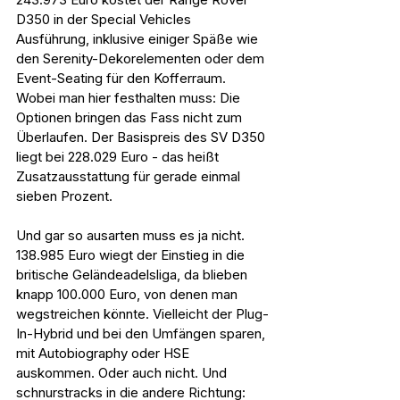
D350 in der Special Vehicles 
Ausführung, inklusive einiger Späße wie 
den Serenity-Dekorelementen oder dem 
Event-Seating für den Kofferraum. 
Wobei man hier festhalten muss: Die 
Optionen bringen das Fass nicht zum 
Überlaufen. Der Basispreis des SV D350 
liegt bei 228.029 Euro - das heißt 
Zusatzausstattung für gerade einmal 
sieben Prozent.
Und gar so ausarten muss es ja nicht. 
138.985 Euro wiegt der Einstieg in die 
britische Geländeadelsliga, da blieben 
knapp 100.000 Euro, von denen man 
wegstreichen könnte. Vielleicht der Plug-
In-Hybrid und bei den Umfängen sparen, 
mit Autobiography oder HSE 
auskommen. Oder auch nicht. Und 
schnurstracks in die andere Richtung: 