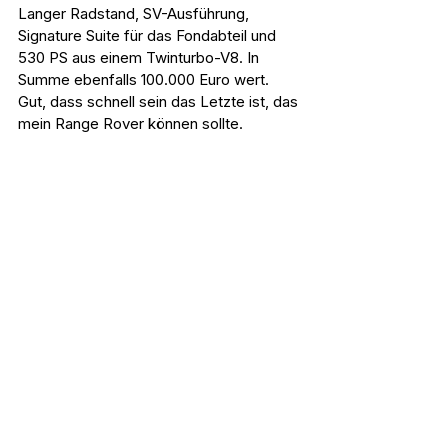
Langer Radstand, SV-Ausführung, 
Signature Suite für das Fondabteil und 
530 PS aus einem Twinturbo-V8. In 
Summe ebenfalls 100.000 Euro wert. 
Gut, dass schnell sein das Letzte ist, das 
mein Range Rover können sollte.
Der Optimalfall: Etwas Neues und 
etwas Altes mit Heritage.