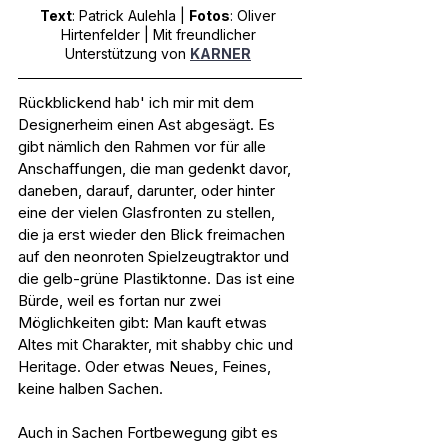
Text
: Patrick Aulehla | 
Fotos
: Oliver 
Hirtenfelder | Mit freundlicher 
Unterstützung von 
KARNER
Rückblickend hab' ich mir mit dem 
Designerheim einen Ast abgesägt. Es 
gibt nämlich den Rahmen vor für alle 
Anschaffungen, die man gedenkt davor, 
daneben, darauf, darunter, oder hinter 
eine der vielen Glasfronten zu stellen, 
die ja erst wieder den Blick freimachen 
auf den neonroten Spielzeugtraktor und 
die gelb-grüne Plastiktonne. Das ist eine 
Bürde, weil es fortan nur zwei 
Möglichkeiten gibt: Man kauft etwas 
Altes mit Charakter, mit shabby chic und 
Heritage. Oder etwas Neues, Feines, 
keine halben Sachen.
Auch in Sachen Fortbewegung gibt es 