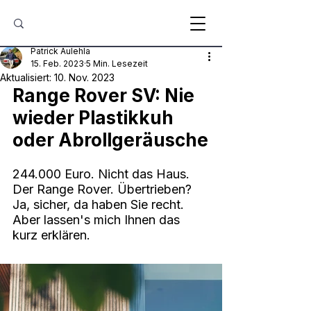
Patrick Aulehla
15. Feb. 2023
5 Min. Lesezeit
Aktualisiert:
10. Nov. 2023
Range Rover SV: Nie 
wieder Plastikkuh 
oder Abrollgeräusche
244.000 Euro. Nicht das Haus. 
Der Range Rover. Übertrieben? 
Ja, sicher, da haben Sie recht. 
Aber lassen's mich Ihnen das 
kurz erklären.