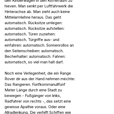
den Kinderwagen in den Kofferraum zu 
hieven. Man senkt per Luftfahrwerk die 
Hinterachse ab. Man zieht auch keine 
Mittelarmlehne heraus. Das geht 
automatisch. Rücksitze umlegen: 
automatisch. Rücksitze aufstellen: 
automatisch. Türen zuziehen: 
automatisch. Türgriffe aus- und 
einfahren: automatisch. Sonnenrollos an 
den Seitenscheiben: automatisch. 
Becherhalter: automatisch. Fahren: 
automatisch, so viel man halt darf.
Noch eine Verlegenheit, die ein Range 
Rover dir aus der Hand nehmen möchte: 
Das Rangieren. Fünfkommanullfünf 
Meter Länge durch eine Stadt zu 
bewegen - Fußgänger von links, 
Radfahrer von rechts -, das setzt eine 
gewisse Apathie voraus. Oder eine 
Allradlenkung. Die verhilft Schiffen wie 