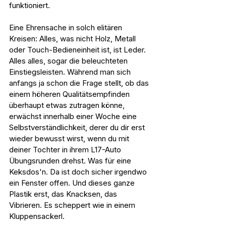
funktioniert.
Eine Ehrensache in solch elitären 
Kreisen: Alles, was nicht Holz, Metall 
oder Touch-Bedieneinheit ist, ist Leder. 
Alles alles, sogar die beleuchteten 
Einstiegsleisten. Während man sich 
anfangs ja schon die Frage stellt, ob das 
einem höheren Qualitätsempfinden 
überhaupt etwas zutragen könne, 
erwächst innerhalb einer Woche eine 
Selbstverständlichkeit, derer du dir erst 
wieder bewusst wirst, wenn du mit 
deiner Tochter in ihrem L17-Auto 
Übungsrunden drehst. Was für eine 
Keksdos'n. Da ist doch sicher irgendwo 
ein Fenster offen. Und dieses ganze 
Plastik erst, das Knacksen, das 
Vibrieren. Es scheppert wie in einem 
Kluppensackerl.