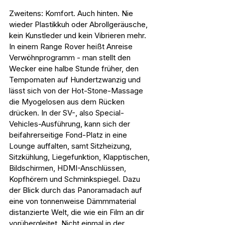
Zweitens: Komfort. Auch hinten. Nie 
wieder Plastikkuh oder Abrollgeräusche, 
kein Kunstleder und kein Vibrieren mehr. 
In einem Range Rover heißt Anreise 
Verwöhnprogramm - man stellt den 
Wecker eine halbe Stunde früher, den 
Tempomaten auf Hundertzwanzig und 
lässt sich von der Hot-Stone-Massage 
die Myogelosen aus dem Rücken 
drücken. In der SV-, also Special-
Vehicles-Ausführung, kann sich der 
beifahrerseitige Fond-Platz in eine 
Lounge auffalten, samt Sitzheizung, 
Sitzkühlung, Liegefunktion, Klapptischen, 
Bildschirmen, HDMI-Anschlüssen, 
Kopfhörern und Schminkspiegel. Dazu 
der Blick durch das Panoramadach auf 
eine von tonnenweise Dämmmaterial 
distanzierte Welt, die wie ein Film an dir 
vorübergleitet. Nicht einmal in der 