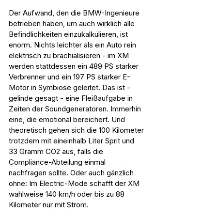
Der Aufwand, den die BMW-Ingenieure 
betrieben haben, um auch wirklich alle 
Befindlichkeiten einzukalkulieren, ist 
enorm. Nichts leichter als ein Auto rein 
elektrisch zu brachialisieren - im XM 
werden stattdessen ein 489 PS starker 
Verbrenner und ein 197 PS starker E-
Motor in Symbiose geleitet. Das ist - 
gelinde gesagt - eine Fleißaufgabe in 
Zeiten der Soundgeneratoren. Immerhin 
eine, die emotional bereichert. Und 
theoretisch gehen sich die 100 Kilometer 
trotzdem mit eineinhalb Liter Sprit und 
33 Gramm CO2 aus, falls die 
Compliance-Abteilung einmal 
nachfragen sollte. Oder auch gänzlich 
ohne: Im Electric-Mode schafft der XM 
wahlweise 140 km/h oder bis zu 88 
Kilometer nur mit Strom.