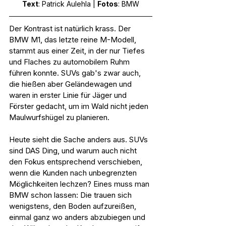
Text
: Patrick Aulehla | 
Fotos
: BMW
Der Kontrast ist natürlich krass. Der 
BMW M1, das letzte reine M-Modell, 
stammt aus einer Zeit, in der nur Tiefes 
und Flaches zu automobilem Ruhm 
führen konnte. SUVs gab's zwar auch, 
die hießen aber Geländewagen und 
waren in erster Linie für Jäger und 
Förster gedacht, um im Wald nicht jeden 
Maulwurfshügel zu planieren.
Heute sieht die Sache anders aus. SUVs 
sind DAS Ding, und warum auch nicht 
den Fokus entsprechend verschieben, 
wenn die Kunden nach unbegrenzten 
Möglichkeiten lechzen? Eines muss man 
BMW schon lassen: Die trauen sich 
wenigstens, den Boden aufzureißen, 
einmal ganz wo anders abzubiegen und 