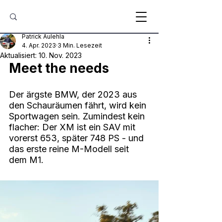
Patrick Aulehla
4. Apr. 2023
3 Min. Lesezeit
Aktualisiert:
10. Nov. 2023
Meet the needs
Der ärgste BMW, der 2023 aus 
den Schauräumen fährt, wird kein 
Sportwagen sein. Zumindest kein 
flacher: Der XM ist ein SAV mit 
vorerst 653, später 748 PS - und 
das erste reine M-Modell seit 
dem M1.