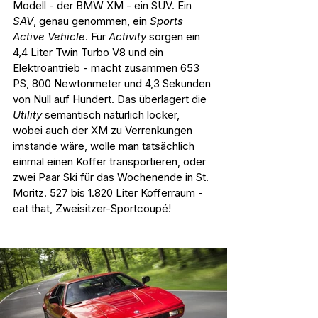
Modell - der BMW XM - ein SUV. Ein 
SAV
, genau genommen, ein 
Sports 
Active Vehicle
. Für 
Activity 
sorgen ein 
4,4 Liter Twin Turbo V8 und ein 
Elektroantrieb - macht zusammen 653 
PS, 800 Newtonmeter und 4,3 Sekunden 
von Null auf Hundert. Das überlagert die 
Utility
 semantisch natürlich locker, 
wobei auch der XM zu Verrenkungen 
imstande wäre, wolle man tatsächlich 
einmal einen Koffer transportieren, oder 
zwei Paar Ski für das Wochenende in St. 
Moritz. 527 bis 1.820 Liter Kofferraum - 
eat that, Zweisitzer-Sportcoupé!