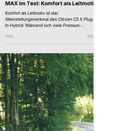
8. Okt. 2024
5 Min. Lesezeit
Citroen C5 X Plug-In-Hybrid 225 PS
MAX im Test: Komfort als Leitmotiv
Komfort als Leitmotiv ist das
Alleinstellungsmerkmal des Citroen C5 X Plug-
In-Hybrid: Während sich viele Premium-
Limousinen um ein möglichst