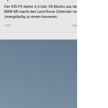
Der 635 PS starke 4,4 Liter V8 Biturbo aus dem
BMW M5 macht den Land Rover Defender nicht
zwangsläufig zu einem besseren
Geländewagen. In Kombination mit dem neuen
6D Dynamics Fahrwerk kann man aber
Bodenschwellen mit 250 km/h planieren.