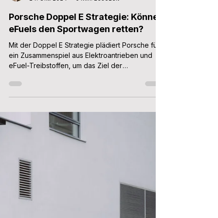
Patrick Aulehla
24. Okt. 2024
5 Min. Lesezeit
Porsche Doppel E Strategie: Können
eFuels den Sportwagen retten?
Mit der Doppel E Strategie plädiert Porsche für
ein Zusammenspiel aus Elektroantrieben und
eFuel-Treibstoffen, um das Ziel der
emissionsfrei