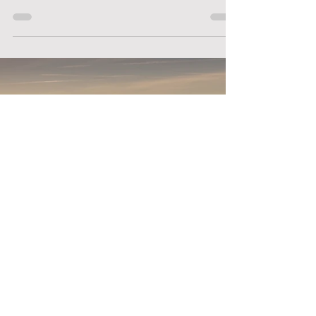
Exklusive Automobile seien es, die Alpina
herstellt, keine Rennwagen für die Straße. Dass
wir heute 3.500 Pferde satteln, ist eine
Randnotiz