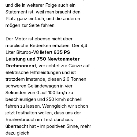
und die in weiterer Folge auch ein 
Statement ist, weil man braucht den 
Platz ganz einfach, und die anderen 
mögen zur Seite fahren.
Der Motor ist ebenso nicht über 
moralische Bedenken erhaben: Der 4,4 
Liter Biturbo-V8 liefert 
635 PS 
Leistung und 750 Newtonmeter
Drehmoment
, verzichtet zur Gänze auf 
elektrische Hilfsleistungen und
ist 
trotzdem imstande, diesen 2,6 Tonnen 
schweren Geländewagen in vier 
Sekunden von 0 auf 100 km/h zu 
beschleunigen und 250 km/h schnell 
fahren zu lassen. Wenngleich wir schon 
jetzt festhalten wollen, dass uns der 
Realverbrauch im Test durchaus 
überrascht hat - im positiven Sinne, mehr 
dazu gleich.