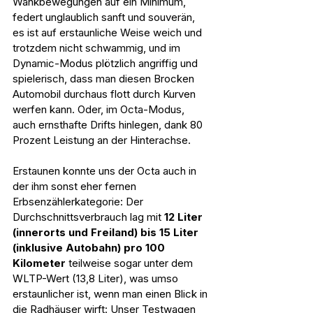
Wankbewegungen auf ein Minimum, 
federt unglaublich sanft und souverän, 
es ist auf erstaunliche Weise weich und 
trotzdem nicht schwammig, und im 
Dynamic-Modus plötzlich angriffig und 
spielerisch, dass man diesen Brocken 
Automobil durchaus flott durch Kurven 
werfen kann. Oder, im Octa-Modus, 
auch ernsthafte Drifts hinlegen, dank 80 
Prozent Leistung an der Hinterachse.
Erstaunen konnte uns der Octa auch in 
der ihm sonst eher fernen 
Erbsenzählerkategorie: Der 
Durchschnittsverbrauch lag mit 
12 Liter 
(innerorts und Freiland) bis 15 Liter 
(inklusive Autobahn) pro 100 
Kilometer
 teilweise sogar unter dem 
WLTP-Wert (13,8 Liter), was umso 
erstaunlicher ist, wenn man einen Blick in 
die Radhäuser wirft: Unser Testwagen 