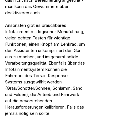
das nicht nach Bereicherung angefühlt - 
man kann das Gewummere aber 
deaktivieren auch.
Ansonsten gibt es brauchbares 
Infotainment mit logischer Menüführung, 
vielen echten Tasten für wichtige 
Funktionen, einen Knopf am Lenkrad, um 
den Assistenten unkompliziert den Gar 
aus zu machen, und insgesamt solide 
Verarbeitungsqualität. Ebenfalls über das 
Infotainmentsystem können die 
Fahrmodi des Terrain Response 
Systems ausgewählt werden 
(Gras/Schotter/Schnee, Schlamm, Sand 
und Felsen), die Antrieb und Fahrwerk 
auf die bevorstehenden 
Herausforderungen kalibrieren. Falls das 
jemals nötig sein sollte.