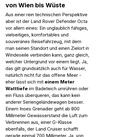
von Wien bis Wüste
Aus einer rein technischen Perspektive 
aber ist der Land Rover Defender Octa 
vor allem eines: Ein unglaublich fähiges, 
vielseitiges, komfortables und 
souveränes Reisefahrzeug, mit dem 
man seinen Standort und einen Zielort in 
Windeseile verbinden kann, ganz gleich, 
welcher Untergrund vor einem liegt. Ja, 
das gilt grundsätzlich auch für Wasser, 
natürlich nicht für das offene Meer - 
eher lässt sich mit 
einem Meter 
Watttiefe
 im Badeteich umrühren oder 
ein Fluss überqueren, das kann kein 
anderer Seriengeländewagen besser. 
Einem Inoes Grenadier geht ab 800 
Millimeter Gewässerstand die Luft zum 
Verbrennen aus, einer G-Klasse 
ebenfalls, der Land Cruiser schafft 
gerade einmal 700 Millimeter. Ja, von 