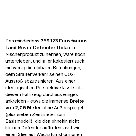
Den mindestens 
259.123
 Euro teuren 
Land Rover Defender Octa
 ein 
Nischenprodukt zu nennen, wäre noch 
untertrieben, und ja, er kokettiert auch 
ein wenig die globalen Bemühungen, 
dem Straßenverkehr seinen CO2-
Ausstoß abzutrainieren. Aus einer 
ideologischen Perspektive lässt sich 
diesem Fahrzeug durchaus einiges 
ankreiden - etwa die immense 
Breite 
von 2,06 Meter
 ohne Außenspiegel 
(plus sieben Zentimeter zum 
Basismodell), die den ohnehin nicht 
kleinen Defender auftreten lässt wie 
einen Stier auf Wachstumshormonen, 