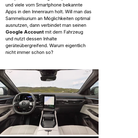
und viele vom Smartphone bekannte 
Apps in den Innenraum holt. Will man das 
Sammelsurium an Möglichkeiten optimal 
ausnutzen, dann verbindet man seinen 
Google Account
 mit dem Fahrzeug 
und nutzt dessen Inhalte 
geräteübergreifend. Warum eigentlich 
nicht immer schon so?