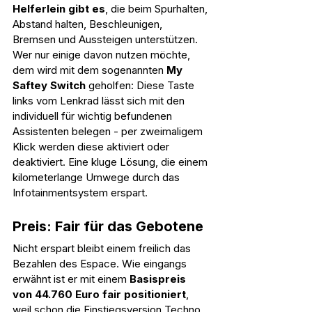
Helferlein gibt es
, die beim Spurhalten, 
Abstand halten, Beschleunigen, 
Bremsen und Aussteigen unterstützen. 
Wer nur einige davon nutzen möchte, 
dem wird mit dem sogenannten 
My 
Saftey Switch
 geholfen: Diese Taste 
links vom Lenkrad lässt sich mit den 
individuell für wichtig befundenen 
Assistenten belegen - per zweimaligem 
Klick werden diese aktiviert oder 
deaktiviert. Eine kluge Lösung, die einem 
kilometerlange Umwege durch das 
Infotainmentsystem erspart.
Preis: Fair für das Gebotene
Nicht erspart bleibt einem freilich das 
Bezahlen des Espace. Wie eingangs 
erwähnt ist er mit einem 
Basispreis 
von 44.760 Euro fair positioniert
, 
weil schon die Einstiegsversion Techno 