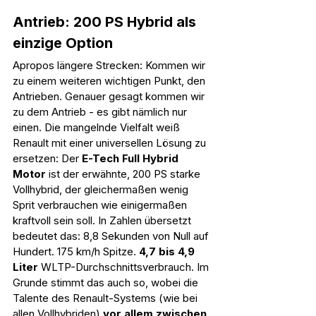
Antrieb: 200 PS Hybrid als 
einzige Option
Apropos längere Strecken: Kommen wir 
zu einem weiteren wichtigen Punkt, den 
Antrieben. Genauer gesagt kommen wir 
zu dem Antrieb - es gibt nämlich nur 
einen. Die mangelnde Vielfalt weiß 
Renault mit einer universellen Lösung zu 
ersetzen: Der 
E-Tech Full Hybrid 
Motor
 ist der erwähnte, 200 PS starke 
Vollhybrid, der gleichermaßen wenig 
Sprit verbrauchen wie einigermaßen 
kraftvoll sein soll. In Zahlen übersetzt 
bedeutet das: 8,8 Sekunden von Null auf 
Hundert. 175 km/h Spitze. 
4,7 bis 4,9 
Liter
 WLTP-Durchschnittsverbrauch. Im 
Grunde stimmt das auch so, wobei die 
Talente des Renault-Systems (wie bei 
allen Vollhybriden) 
vor allem zwischen 