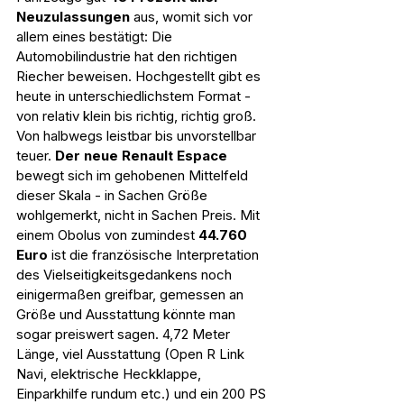
Neuzulassungen 
aus, womit sich vor 
allem eines bestätigt: Die 
Automobilindustrie hat den richtigen 
Riecher beweisen. Hochgestellt gibt es 
heute in unterschiedlichstem Format - 
von relativ klein bis richtig, richtig groß. 
Von halbwegs leistbar bis unvorstellbar 
teuer. 
Der neue Renault Espace
bewegt sich im gehobenen Mittelfeld 
dieser Skala - in Sachen Größe 
wohlgemerkt, nicht in Sachen Preis. Mit 
einem Obolus von zumindest 
44.760 
Euro
 ist die französische Interpretation 
des Vielseitigkeitsgedankens noch 
einigermaßen greifbar, gemessen an 
Größe und Ausstattung könnte man 
sogar preiswert sagen. 4,72 Meter 
Länge, viel Ausstattung (Open R Link 
Navi, elektrische Heckklappe, 
Einparkhilfe rundum etc.) und ein 200 PS 