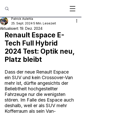
Patrick Aulehla
25. Sept. 2024
5 Min. Lesezeit
Aktualisiert:
19. Dez. 2024
Renault Espace E-
Tech Full Hybrid 
2024 Test: Optik neu, 
Platz bleibt
Dass der neue Renault Espace 
ein SUV und kein Crossover-Van 
mehr ist, dürfte angesichts der 
Beliebtheit hochgestellter 
Fahrzeuge nur die wenigsten 
stören. Im Falle des Espace auch 
deshalb, weil er als SUV mehr 
Kofferraum als sein Van-