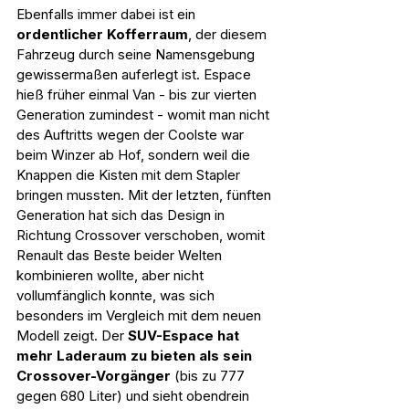
Ebenfalls immer dabei ist ein 
ordentlicher Kofferraum
, der diesem 
Fahrzeug durch seine Namensgebung 
gewissermaßen auferlegt ist. Espace 
hieß früher einmal Van - bis zur vierten 
Generation zumindest - womit man nicht 
des Auftritts wegen der Coolste war 
beim Winzer ab Hof, sondern weil die 
Knappen die Kisten mit dem Stapler 
bringen mussten. Mit der letzten, fünften 
Generation hat sich das Design in 
Richtung Crossover verschoben, womit 
Renault das Beste beider Welten 
kombinieren wollte, aber nicht 
vollumfänglich konnte, was sich 
besonders im Vergleich mit dem neuen 
Modell zeigt. Der 
SUV-Espace hat 
mehr Laderaum zu bieten als sein 
Crossover-Vorgänger
 (bis zu 777 
gegen 680 Liter) und sieht obendrein 