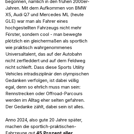
begonnen, nämlich in den frühen 2000er-
Jahren. Mit dem Aufkommen von BMW 
X5, Audi Q7 und Mercedes ML (heute 
GLE) war man als Fahrer eines 
hochgestellten Fahrzeugs nicht mehr 
Förster, sondern cool - man bewegte 
plötzlich ein gleichermaßen als sportlich 
wie praktisch wahrgenommenes 
Universaltalent, das auf der Autobahn 
nicht zerfleddert und auf dem Feldweg 
nicht schleift. Dass diese Sports Utility 
Vehicles intradisziplinär den olympischen 
Gedanken verfolgen, ist dabei völlig 
egal, denn so ehrlich muss man sein: 
Rennstrecken oder Offroad-Parcours 
werden im Alltag eher selten gefahren. 
Der Gedanke zählt, dabei sein ist alles.
Anno 2024, also gute 20 Jahre später, 
machen die sportlich-praktischen-
Fahrzeuge gut
 45 Prozent aller 