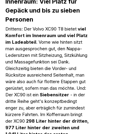
Innenraum: Viel Platz für 
Gepäck und bis zu sieben 
Personen
Drittens: Der Volvo XC90 T8 bietet 
viel 
Komfort im Innenraum und viel Platz 
im Ladeabteil
. Vorne wie hinten sitzt 
man ausgesprochen gut, den Nappa-
Ledersitzen mit Sitzheizung, Sitzkühlung 
und Massagefunktion sei Dank. 
Gleichzeitig bieten die Vorder- und 
Rücksitze ausreichend Seitenhalt, man 
wäre also auch für flottere Etappen gut 
gerüstet, sofern man das möchte. Und: 
Der XC90 ist ein 
Siebensitzer 
- in der 
dritte Reihe geht's konzeptbedingt 
enger zu, aber erträglich für zumindest 
kürzere Fahrten. Im Kofferraum bringt 
der XC90 
298 Liter hinter der dritten, 
977 Liter hinter der zweiten und 