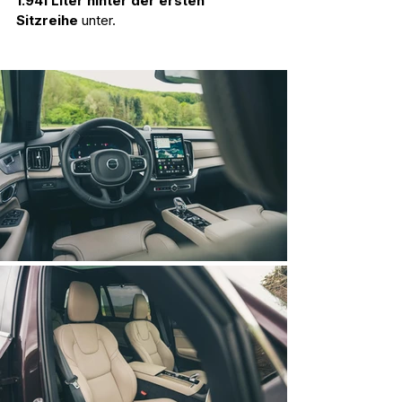
1.941 Liter hinter der ersten 
Sitzreihe
 unter.