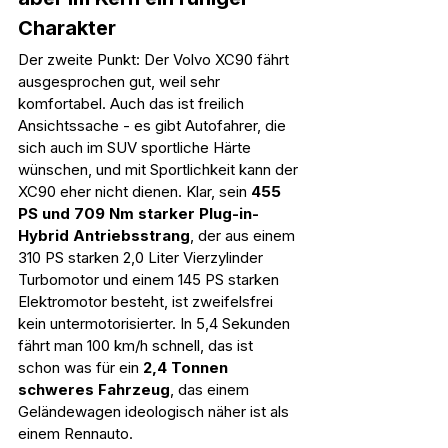
Charakter
Der zweite Punkt: Der Volvo XC90 fährt 
ausgesprochen gut, weil sehr 
komfortabel. Auch das ist freilich 
Ansichtssache - es gibt Autofahrer, die 
sich auch im SUV sportliche Härte 
wünschen, und mit Sportlichkeit kann der 
XC90 eher nicht dienen. Klar, sein 
455 
PS und 709 Nm starker Plug-in-
Hybrid Antriebsstrang
, der aus einem 
310 PS starken 2,0 Liter Vierzylinder 
Turbomotor und einem 145 PS starken 
Elektromotor besteht, ist zweifelsfrei 
kein untermotorisierter. In 5,4 Sekunden 
fährt man 100 km/h schnell, das ist 
schon was für ein 
2,4 Tonnen 
schweres Fahrzeug
, das einem 
Geländewagen ideologisch näher ist als 
einem Rennauto.