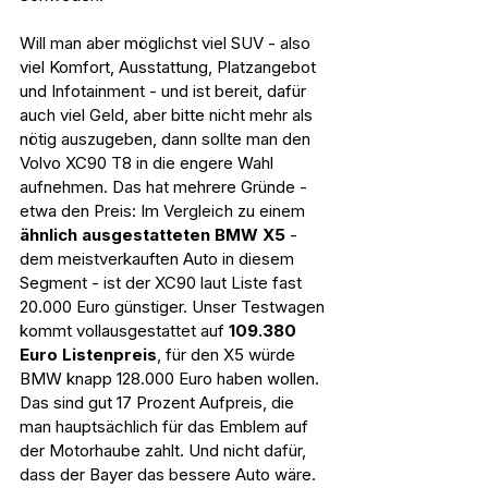
Will man aber möglichst viel SUV - also 
viel Komfort, Ausstattung, Platzangebot 
und Infotainment - und ist bereit, dafür 
auch viel Geld, aber bitte nicht mehr als 
nötig auszugeben, dann sollte man den 
Volvo XC90 T8 in die engere Wahl 
aufnehmen. Das hat mehrere Gründe - 
etwa den Preis: Im Vergleich zu einem 
ähnlich ausgestatteten BMW X5
 - 
dem meistverkauften Auto in diesem 
Segment - ist der XC90 laut Liste fast 
20.000 Euro günstiger. Unser Testwagen 
kommt vollausgestattet auf 
109.380 
Euro Listenpreis
, für den X5 würde 
BMW knapp 128.000 Euro haben wollen. 
Das sind gut 17 Prozent Aufpreis, die 
man hauptsächlich für das Emblem auf 
der Motorhaube zahlt. Und nicht dafür, 
dass der Bayer das bessere Auto wäre.