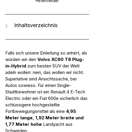
Hirtenfelder
Inhaltsverzeichnis
Falls sich unsere Einleitung so anhört, als 
würden wir den 
Volvo XC90 T8 Plug-
in-Hybrid
 zum besten SUV der Welt 
adeln wollen: nein, das wollen wir nicht. 
Superlative sind Ansichtssache, bei 
Autos sowieso. Für einen Single-
Stadtbewohner ist ein Renault 4 E-Tech 
Electric oder ein Fiat 600e sicherlich das 
schlüssigere hochgestellte 
Fortbewegungsmittel als eine 
4,95 
Meter lange, 1,92 Meter breite und 
1,77 Meter hohe
 Landyacht aus 
Schweden.