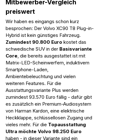
Mitbewerber-Vergleich 
preiswert
Wir haben es eingangs schon kurz 
besprochen: Der Volvo XC90 T8 Plug-in-
Hybrid ist kein günstiges Fahrzeug. 
Zumindest 90.800 Euro
 kostet das 
schwedische SUV in der 
Basisvariante 
Core
, die bereits ausgestattet ist mit 
Matrix-LED-Scheinwerfern, induktivem 
Smartphone-Laden, 
Ambientebeleuchtung und vielen 
weiteren Features. Für die 
Ausstattungsvariante Plus werden 
zumindest 93.570 Euro fällig - dafür gibt 
es zusätzlich ein Premium-Audiosystem 
von Harman Kardon, eine elektrische 
Heckklappe, schlüssellosen Zugang und 
vieles mehr. Für die 
Topausstattung 
Ultra möchte Volvo 98.250 Euro
haben - in dieser Variante sind ein 