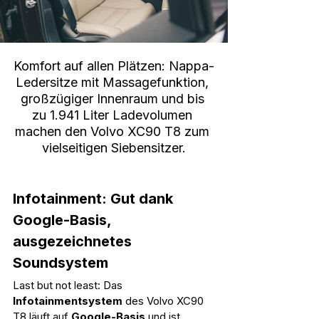
Komfort auf allen Plätzen: Nappa-
Ledersitze mit Massagefunktion, 
großzügiger Innenraum und bis 
zu 1.941 Liter Ladevolumen 
machen den Volvo XC90 T8 zum 
vielseitigen Siebensitzer.
Infotainment: Gut dank 
Google-Basis, 
ausgezeichnetes 
Soundsystem
Last but not least: Das 
Infotainmentsystem 
des Volvo XC90 
T8 läuft auf 
Google-Basis
 und ist 