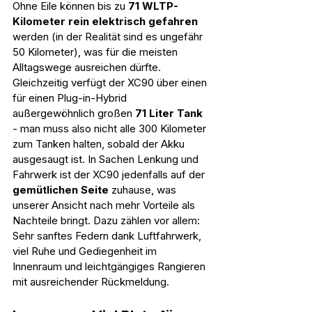
Ohne Eile können bis zu 
71 WLTP-
Kilometer rein elektrisch gefahren
werden (in der Realität sind es ungefähr 
50 Kilometer), was für die meisten 
Alltagswege ausreichen dürfte. 
Gleichzeitig verfügt der XC90 über einen 
für einen Plug-in-Hybrid 
außergewöhnlich großen 
71 Liter Tank
- man muss also nicht alle 300 Kilometer 
zum Tanken halten, sobald der Akku 
ausgesaugt ist. In Sachen Lenkung und 
Fahrwerk ist der XC90 jedenfalls auf der 
gemütlichen Seite
 zuhause, was 
unserer Ansicht nach mehr Vorteile als 
Nachteile bringt. Dazu zählen vor allem: 
Sehr sanftes Federn dank Luftfahrwerk, 
viel Ruhe und Gediegenheit im 
Innenraum und leichtgängiges Rangieren 
mit ausreichender Rückmeldung.