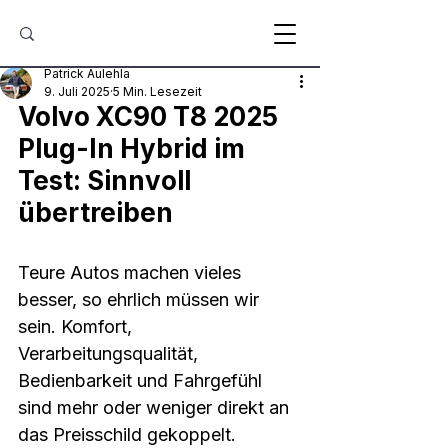
Patrick Aulehla
9. Juli 2025
5 Min. Lesezeit
Volvo XC90 T8 2025 
Plug-In Hybrid im 
Test: Sinnvoll 
übertreiben
Teure Autos machen vieles 
besser, so ehrlich müssen wir 
sein. Komfort, 
Verarbeitungsqualität, 
Bedienbarkeit und Fahrgefühl 
sind mehr oder weniger direkt an 
das Preisschild gekoppelt. 