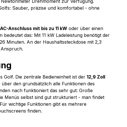
30 Newtonmeter Drehmoment zur Verfügung. 
 Golfs: Sauber, präzise und komfortabel - ohne 
AC-Anschluss mit bis zu 11 kW
 oder über einen 
en bedeutet das: Mit 11 kW Ladeleistung benötigt der 
26 Minuten. An der Haushaltssteckdose mit 2,3 
n Anspruch.
ung
olf. Die zentrale Bedieneinheit ist der 
12,9 Zoll 
, über den grundsätzlich alle Funktionen des 
den nach funktioniert das sehr gut: Große 
 Menüs selbst sind gut strukturiert - man findet 
Für wichtige Funktionen gibt es mehrere 
Touchscreens finden.