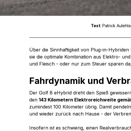
Text
: Patrick Aulehla 
Über die Sinnhaftigkeit von Plug-in-Hybriden lä
sie die optimale Kombination aus Elektro- un
und Fleisch - oder nur zum Steuer sparen da,
Fahrdynamik und Verb
Der Golf 8 eHybrid dreht den Spieß gewisserma
den 
143 Kilometern Elektroreichweite gem
zumindest 100 Kilometer übrig. Damit pendeln 
und wieder zurück nach Hause - der Verbren
Insofern ist es schwierig, einen Realverbra