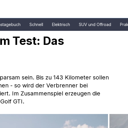
nstagebuch
Schnell
Elektrisch
SUV und Offroad
Prak
m Test: Das 
parsam sein. Bis zu 143 Kilometer sollen 
hen - so wird der Verbrenner bei 
ert. Im Zusammenspiel erzeugen die 
Golf GTI.