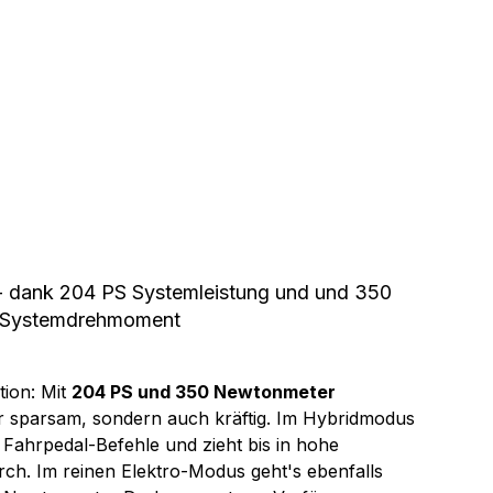
f - dank 204 PS Systemleistung und und 350 
 Systemdrehmoment
ion: Mit 
204 PS und 350 Newtonmeter 
nur sparsam, sondern auch kräftig. Im Hybridmodus 
Fahrpedal-Befehle und zieht bis in hohe 
ch. Im reinen Elektro-Modus geht's ebenfalls 