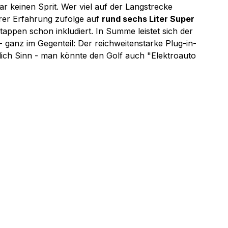
r keinen Sprit. Wer viel auf der Langstrecke 
rer Erfahrung zufolge auf 
rund sechs Liter Super 
tappen schon inkludiert. In Summe leistet sich der 
- ganz im Gegenteil: Der reichweitenstarke Plug-in-
lich Sinn - man könnte den Golf auch "Elektroauto 