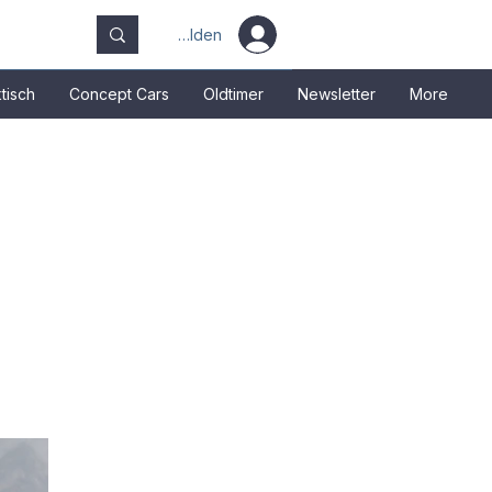
Anmelden
tisch
Concept Cars
Oldtimer
Newsletter
More