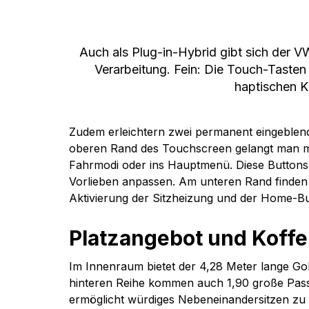
Auch als Plug-in-Hybrid gibt sich der 
Verarbeitung. Fein: Die Touch-Tasten
haptischen K
Zudem erleichtern zwei permanent eingeblen
oberen Rand des Touchscreen gelangt man mi
Fahrmodi oder ins Hauptmenü. Diese Buttons l
Vorlieben anpassen. Am unteren Rand finden si
Aktivierung der Sitzheizung und der Home-Bu
Platzangebot und Koff
Im Innenraum bietet der 4,28 Meter lange Golf
hinteren Reihe kommen auch 1,90 große Passag
ermöglicht würdiges Nebeneinandersitzen zu Dr