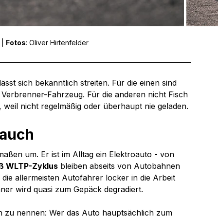
| 
Fotos
: Oliver Hirtenfelder
sst sich bekanntlich streiten. Für die einen sind 
d Verbrenner-Fahrzeug. Für die anderen nicht Fisch 
 weil nicht regelmäßig oder überhaupt nie geladen.
rauch
ßen um. Er ist im Alltag ein Elektroauto - von 
äß WLTP-Zyklus
 bleiben abseits von Autobahnen 
die allermeisten Autofahrer locker in die Arbeit 
ner wird quasi zum Gepäck degradiert.
uch zu nennen: Wer das Auto hauptsächlich zum 