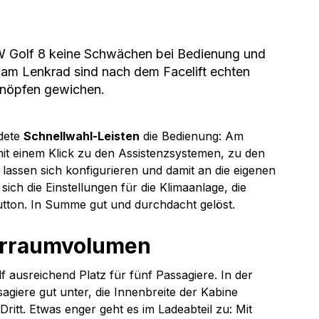
VW Golf 8 keine Schwächen bei Bedienung und 
 am Lenkrad sind nach dem Facelift echten 
nöpfen gewichen. 
dete 
Schnellwahl-Leisten
 die Bedienung: Am 
t einem Klick zu den Assistenzsystemen, zu den 
assen sich konfigurieren und damit an die eigenen 
ch die Einstellungen für die Klimaanlage, die 
tton. In Summe gut und durchdacht gelöst.
erraumvolumen
 ausreichend Platz für fünf Passagiere. In der 
iere gut unter, die Innenbreite der Kabine 
itt. Etwas enger geht es im Ladeabteil zu: Mit 