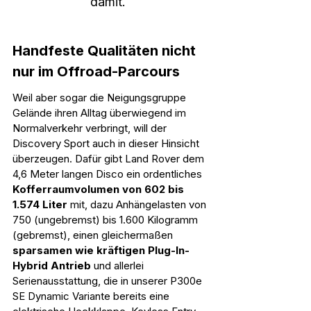
damit.  
Handfeste Qualitäten nicht 
nur im Offroad-Parcours
Weil aber sogar die Neigungsgruppe 
Gelände ihren Alltag überwiegend im 
Normalverkehr verbringt, will der 
Discovery Sport auch in dieser Hinsicht 
überzeugen. Dafür gibt Land Rover dem 
4,6 Meter langen Disco ein ordentliches 
Kofferraumvolumen von 602 bis 
1.574 Liter
 mit, dazu Anhängelasten von 
750 (ungebremst) bis 1.600 Kilogramm 
(gebremst), einen gleichermaßen 
sparsamen wie kräftigen Plug-In-
Hybrid Antrieb
 und allerlei 
Serienausstattung, die in unserer P300e 
SE Dynamic Variante bereits eine 