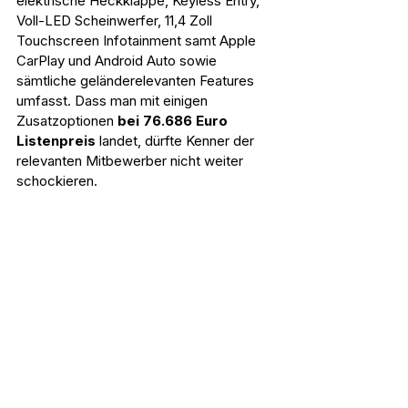
elektrische Heckklappe, Keyless Entry, 
Voll-LED Scheinwerfer, 11,4 Zoll 
Touchscreen Infotainment samt Apple 
CarPlay und Android Auto sowie 
sämtliche geländerelevanten Features 
umfasst. Dass man mit einigen 
Zusatzoptionen 
bei 76.686 Euro 
Listenpreis
 landet, dürfte Kenner der 
relevanten Mitbewerber nicht weiter 
schockieren.