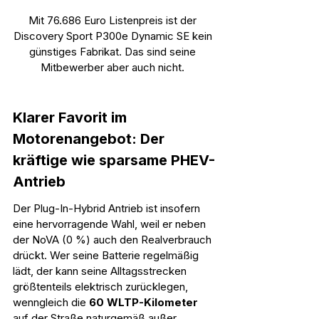
Mit 76.686 Euro Listenpreis ist der 
Discovery Sport P300e Dynamic SE kein 
günstiges Fabrikat. Das sind seine 
Mitbewerber aber auch nicht. 
Klarer Favorit im 
Motorenangebot: Der 
kräftige wie sparsame PHEV-
Antrieb
Der Plug-In-Hybrid Antrieb ist insofern 
eine hervorragende Wahl, weil er neben 
der NoVA (0 %) auch den Realverbrauch 
drückt. Wer seine Batterie regelmäßig 
lädt, der kann seine Alltagsstrecken 
größtenteils elektrisch zurücklegen, 
wenngleich die 
60 WLTP-Kilometer
auf der Straße naturgemäß außer 