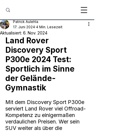
Patrick Aulehla
17. Juni 2024
4 Min. Lesezeit
Aktualisiert:
6. Nov. 2024
Land Rover 
Discovery Sport 
P300e 2024 Test: 
Sportlich im Sinne 
der Gelände-
Gymnastik
Mit dem Discovery Sport P300e 
serviert Land Rover viel Offroad-
Kompetenz zu einigermaßen 
verdaulichen Preisen. Wer sein 
SUV weiter als über die 