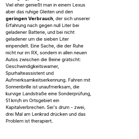
Viel eher genießt man in einem Lexus 
aber das ruhige Gleiten und den 
geringen Verbrauch
, der sich unserer 
Erfahrung nach gegen null Liter bei 
geladener Batterie, und bei nicht 
geladener um die sieben Liter 
einpendelt. Eine Sache, die der Ruhe 
nicht nur im RX, sondern in allen neuen 
Autos zwischen die Beine grätscht: 
Geschwindigkeitswarner, 
Spurhalteassistent und 
Aufmerksamkeitserkennung. Fahren mit 
Sonnenbrille ist unaufmerksam, die 
kurvige Landstraße eine Sonderprüfung, 
51 km/h im Ortsgebiet ein 
Kapitalverbrechen. Sei's drum - zwei, 
drei Mal am Lenkrad drücken und das 
Problem ist therapiert.