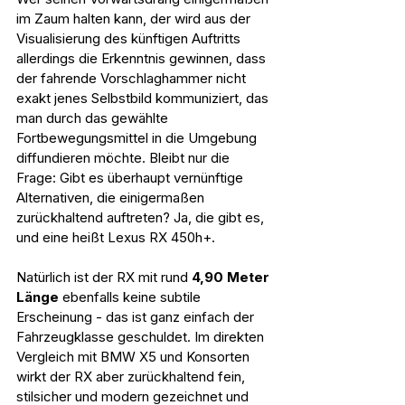
im Zaum halten kann, der wird aus der 
Visualisierung des künftigen Auftritts 
allerdings die Erkenntnis gewinnen, dass 
der fahrende Vorschlaghammer nicht 
exakt jenes Selbstbild kommuniziert, das 
man durch das gewählte 
Fortbewegungsmittel in die Umgebung 
diffundieren möchte. Bleibt nur die 
Frage: Gibt es überhaupt vernünftige 
Alternativen, die einigermaßen 
zurückhaltend auftreten? Ja, die gibt es, 
und eine heißt Lexus RX 450h+.
Natürlich ist der RX mit rund
 4,90 Meter 
Länge
 ebenfalls keine subtile 
Erscheinung - das ist ganz einfach der 
Fahrzeugklasse geschuldet. Im direkten 
Vergleich mit BMW X5 und Konsorten 
wirkt der RX aber zurückhaltend fein, 
stilsicher und modern gezeichnet und 