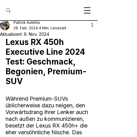
Patrick Aulehla
26. Feb. 2024
4 Min. Lesezeit
Aktualisiert:
6. Nov. 2024
Lexus RX 450h 
Executive Line 2024 
Test: Geschmack, 
Begonien, Premium-
SUV
Während Premium-SUVs 
üblicherweise dazu neigen, den 
Vorwärtsdrang ihrer Lenker auch 
nach außen zu kommunizieren, 
besetzt der Lexus RX 450h+ die 
eher versöhnliche Nische. Das 