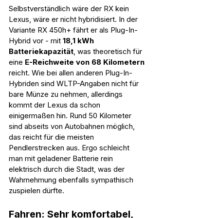
Selbstverständlich wäre der RX kein 
Lexus, wäre er nicht hybridisiert. In der 
Variante RX 450h+ fährt er als Plug-In-
Hybrid vor - mit 
18,1 kWh 
Batteriekapazität
, was theoretisch für 
eine 
E-Reichweite von 68 Kilometern
reicht. Wie bei allen anderen Plug-In-
Hybriden sind WLTP-Angaben nicht für 
bare Münze zu nehmen, allerdings 
kommt der Lexus da schon 
einigermaßen hin. Rund 50 Kilometer 
sind abseits von Autobahnen möglich, 
das reicht für die meisten 
Pendlerstrecken aus. Ergo schleicht 
man mit geladener Batterie rein 
elektrisch durch die Stadt, was der 
Wahrnehmung ebenfalls sympathisch 
zuspielen dürfte.  
Fahren: Sehr komfortabel, 