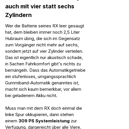
auch mit vier statt sechs 
Zylindern
Wer die Batterie seines RX leer gesaugt 
hat, dem bleiben immer noch 2,5 Liter 
Hubraum übrig, die sich im Gegensatz 
zum Vorgänger nicht mehr auf sechs, 
sondern jetzt auf vier Zylinder verteilen. 
Das ist eigentlich nur akustisch schade, 
in Sachen Fahrkomfort gibt's nichts zu 
bemängeln. Dass das Automatikgetriebe 
ein stufenloses, umgangssprachlich 
Gummiband-Automatik genanntes ist, 
macht sich kaum bemerkbar, vor allem 
bei geladenem Akku nicht.
Muss man mit dem RX doch einmal die 
linke Spur okkupieren, dann stehen 
einem 
309 PS Systemleistung
 zur 
Verfügung, dargereicht über alle Viere. 