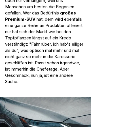
doch nur verhungern, weil uns 
Menschen am besten die Begonien 
gefallen. Wer das Bedürfnis 
großes 
Premium-SUV
 hat, dem wird ebenfalls 
eine ganze Reihe an Produkten offeriert, 
nur hat sich der Markt wie bei den 
Topfpflanzen längst auf ein Kredo 
verständigt: "Fahr rüber, ich hab's eiliger 
als du", was optisch mal mehr und mal 
nicht ganz so mehr in die Karosserie 
geschliffen ist. Passt schon irgendwie, 
ist immerhin die Chefetage. Aber 
Geschmack, nun ja, ist eine andere 
Sache.