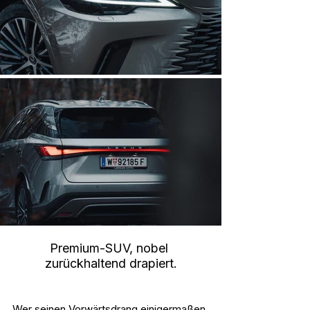
Premium-SUV, nobel 
zurückhaltend drapiert.
Wer seinen Vorwärtsdrang einigermaßen 