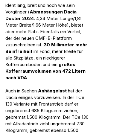
ident lang, breit und hoch wie sein 
Vorgänger
(
Abmessungen Dacia 
Duster 2024
: 4,34 Meter Länge/1,81 
Meter Breite/1,66 Meter Höhe), bietet 
aber mehr Platz. Ebenfalls ein Vorteil, 
der der neuen CMF-B-Plattform 
zuzuschreiben ist. 
30 Millimeter mehr 
Beinfreiheit
 im Fond, mehr Breite für 
alle Sitzplätze, ein niedrigerer 
Kofferraumboden und ein 
großes 
Kofferraumvolumen von 472 Litern 
nach VDA
.
Auch in Sachen 
Anhängelast 
hat der 
Dacia einiges vorzuweisen. In der TCe 
130 Variante mit Frontantrieb darf er 
ungebremst 685 Kilogramm ziehen, 
gebremst 1.500 Kilogramm. Der TCe 130 
mit Allradantrieb zieht ungebremst 730 
Kilogramm, gebremst ebenso 1.500 