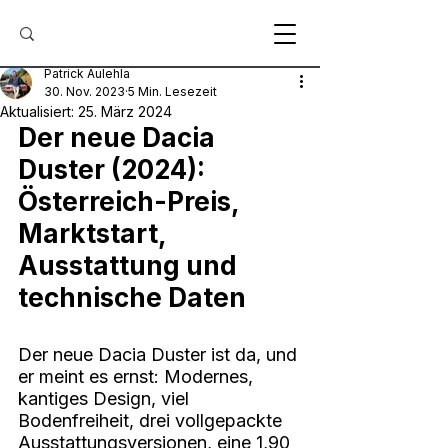
Patrick Aulehla
30. Nov. 2023
5 Min. Lesezeit
Aktualisiert:
25. März 2024
Der neue Dacia 
Duster (2024): 
Österreich-Preis, 
Marktstart, 
Ausstattung und 
technische Daten
Der neue Dacia Duster ist da, und 
er meint es ernst: Modernes, 
kantiges Design, viel 
Bodenfreiheit, drei vollgepackte 
Ausstattungsversionen, eine 1,90 