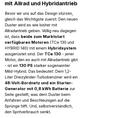
mit Allrad und Hybridantrieb
Bevor wir uns auf das Design stürzen, 
gleich das Wichtigste zuerst: Den neuen 
Duster wird es wie bisher mit 
Allradantrieb geben. Völlig neu dagegen 
ist, dass 
beide zum Marktstart 
verfügbaren Motoren
 (TCe 130 und 
HYBRID 140) mit einem 
Hybridsystem 
ausgerüstet sind. Der 
TCe 130
 - jener 
Motor, den es auch mit Allradantrieb gibt 
- ist ein 
130 PS
 starker sogenannter 
Mild-Hybrid. Das bedeutet: Dem 1,2-
Liter Dreizylinder-Turbobenziner wird ein 
48-Volt-Bordnetz und ein Starter-
Generator mit 0,8 kWh Batterie
 zur 
Seite gestellt, was dem Duster beim 
Anfahren und Beschleunigen auf die 
Sprünge hilft. Und, selbstverständlich, 
den Spritverbrauch senkt.