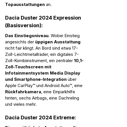
Topausstattungen
 an.
Dacia Duster 2024 Expression 
(Basisversion):
Das Einstiegsniveau
. Wobei Einstieg 
angesichts der 
üppigen Ausstattung
nicht fair klingt. An Bord sind etwa 17-
Zoll-Leichtmetallräder, ein digitales 7-
Zoll-Kombiinstrument, ein zentraler 
10,1-
Zoll-Touchscreen mit 
Infotainmentsystem Media Display 
und Smartphone-Integration
 über 
Apple CarPlay™ und Android Auto™, eine 
Rückfahrkamera
, eine Einparkhilfe 
hinten, sechs Airbags, eine Dachreling 
und vieles mehr.
Dacia Duster 2024 Extreme: