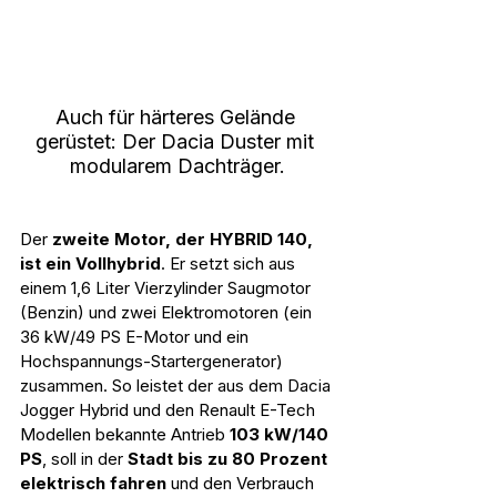
Auch für härteres Gelände 
gerüstet: Der Dacia Duster mit 
modularem Dachträger.
Der 
zweite Motor, der HYBRID 140, 
ist ein Vollhybrid
. Er setzt sich aus 
einem 1,6 Liter Vierzylinder Saugmotor 
(Benzin) und zwei Elektromotoren (ein 
36 kW/49 PS E-Motor und ein 
Hochspannungs-Startergenerator) 
zusammen. So leistet der aus dem Dacia 
Jogger Hybrid und den Renault E-Tech 
Modellen bekannte Antrieb 
103 kW/140 
PS
, soll in der 
Stadt bis zu 80 Prozent 
elektrisch fahren
 und den Verbrauch 