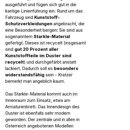
ausgeführt und fügen sich gut in die 
kantige Linienführung ein. Rund um das 
Fahrzeug sind 
Kunststoff-
Schutzverkleidungen
 angebracht, die 
eine Besonderheit bergen: Sie sind aus 
sogenanntem 
Starkle-Material
gefertigt. Dieses ist recycelt (insgesamt 
sind 
gut 20 Prozent aller 
Kunststoffteile im Duster sind 
recycelt
) und durchgefärbt anstatt 
lackiert. Dadurch soll es 
besonders 
widerstandsfähig
 sein - Kratzer 
bemerkt man angeblich kaum.
Das Starkle-Material kommt auch im 
Innenraum zum Einsatz, etwa am 
Armaturenbrett. Das Innendesign des 
Duster ist ebenfalls sehr modern 
geworden. Der zentrale und in allen in 
Österreich angebotenen Modellen 