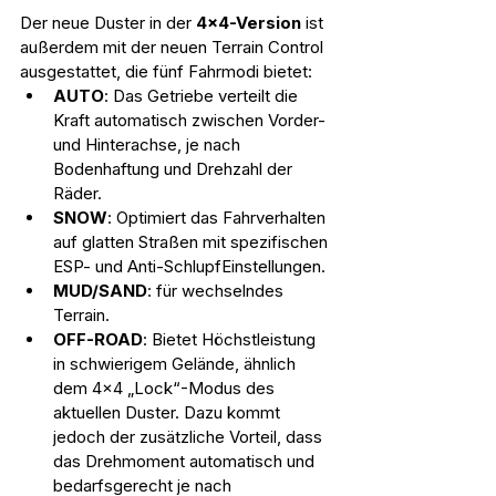
Der neue Duster in der
 4x4-Version
 ist 
außerdem mit der neuen Terrain Control 
ausgestattet, die fünf Fahrmodi bietet:
AUTO
: Das Getriebe verteilt die 
Kraft automatisch zwischen Vorder- 
und Hinterachse, je nach 
Bodenhaftung und Drehzahl der 
Räder.
SNOW
: Optimiert das Fahrverhalten 
auf glatten Straßen mit spezifischen 
ESP- und Anti-SchlupfEinstellungen.
MUD/SAND
: für wechselndes 
Terrain.
OFF-ROAD
: Bietet Höchstleistung 
in schwierigem Gelände, ähnlich 
dem 4x4 „Lock“-Modus des 
aktuellen Duster. Dazu kommt 
jedoch der zusätzliche Vorteil, dass 
das Drehmoment automatisch und 
bedarfsgerecht je nach 