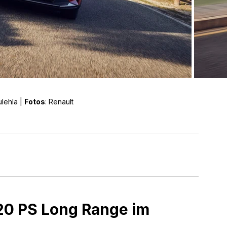
ulehla | 
Fotos
: Renault
20 PS Long Range im 