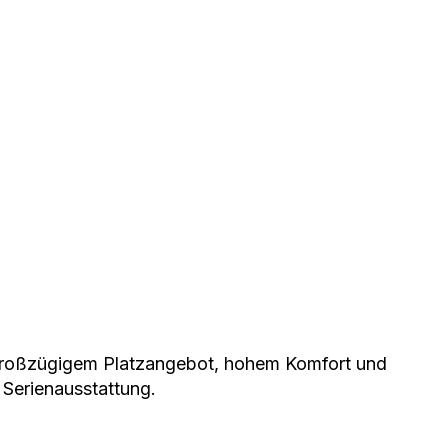
t großzügigem Platzangebot, hohem Komfort und 
 Serienausstattung.