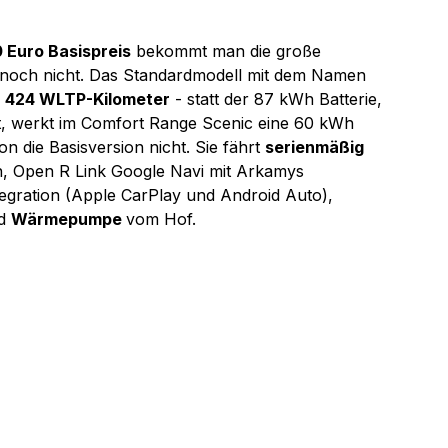
 Euro Basispreis
 bekommt man die große 
c noch nicht. Das Standardmodell mit dem Namen 
 
424 WLTP-Kilometer
 - statt der 87 kWh Batterie, 
, werkt im Comfort Range Scenic eine 60 kWh 
n die Basisversion nicht. Sie fährt 
serienmäßig 
rn, Open R Link Google Navi mit Arkamys 
gration (Apple CarPlay und Android Auto), 
d 
Wärmepumpe 
vom Hof.