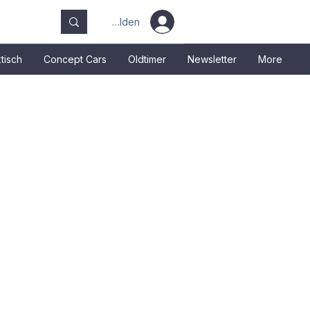
Anmelden
tisch
Concept Cars
Oldtimer
Newsletter
More