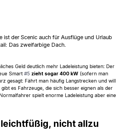
e ist der Scenic auch für Ausflüge und Urlaub 
ail: Das zweifarbige Dach.
liches Geld deutlich mehr Ladeleistung bieten: Der 
neue Smart 
#5
zieht sogar 400 kW
 (sofern man 
 Kurz gesagt: Fährt man häufig Langstrecken und will 
 gibt es Fahrzeuge, die sich besser eignen als der 
 Normalfahrer spielt enorme Ladeleistung aber eine 
leichtfüßig, nicht allzu 