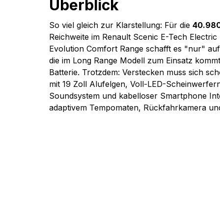
Überblick 
So viel gleich zur Klarstellung: Für die 
40.980
Reichweite im Renault Scenic E-Tech Electri
Evolution Comfort Range schafft es "nur" auf
die im Long Range Modell zum Einsatz kommt
Batterie. Trotzdem: Verstecken muss sich scho
mit 19 Zoll Alufelgen, Voll-LED-Scheinwerfe
Soundsystem und kabelloser Smartphone Inte
adaptivem Tempomaten, Rückfahrkamera un