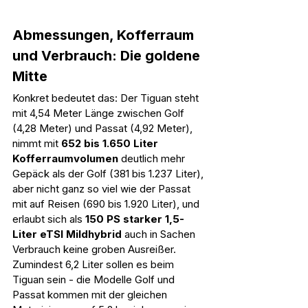
Abmessungen, Kofferraum 
und Verbrauch: Die goldene 
Mitte
Konkret bedeutet das: Der Tiguan steht 
mit 4,54 Meter Länge zwischen Golf 
(4,28 Meter) und Passat (4,92 Meter), 
nimmt mit 
652 bis 1.650 Liter 
Kofferraumvolumen
 deutlich mehr 
Gepäck als der Golf (381 bis 1.237 Liter), 
aber nicht ganz so viel wie der Passat 
mit auf Reisen (690 bis 1.920 Liter), und 
erlaubt sich als 
150 PS starker 1,5-
Liter eTSI Mildhybrid
 auch in Sachen 
Verbrauch keine groben Ausreißer. 
Zumindest 6,2 Liter sollen es beim 
Tiguan sein - die Modelle Golf und 
Passat kommen mit der gleichen 