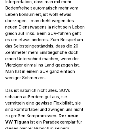
Interpretation, dass man mit mehr 
Bodenfreiheit automatisch mehr vom 
Leben konsumiert, ist wohl etwas 
überzogen - man dreht wegen des 
neuen Dienstwagens ja nicht sein Leben 
gleich auf links. Beim SUV-fahren geht 
es um etwas anderes. Zum Beispiel um 
das Selbsteingeständnis, dass die 20 
Zentimeter mehr Einstiegshöhe doch 
einen Unterschied machen, wenn der 
Vierziger einmal ins Land gezogen ist. 
Man hat in einem SUV ganz einfach 
weniger Schmerzen.
Das ist natürlich nicht alles. SUVs 
schauen außerdem gut aus, sie 
vermitteln eine gewisse Flexibilität, sie 
sind komfortabel und zwingen uns nicht 
zu großen Kompromissen. 
Der neue 
VW Tiguan
 ist ein Paradeexemplar für 
dieses Genre: Hübsch in seinem 