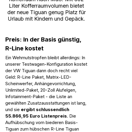
Liter Kofferraumvolumen bietet 
der neue Tiguan genug Platz für 
Urlaub mit Kindern und Gepäck. 
Preis: In der Basis günstig, 
R-Line kostet
Ein Wehmutstropfen bleibt allerdings: In 
unserer Testwagen-Konfiguration kostet 
der VW Tiguan dann doch recht viel 
Geld: R-Line Paket, Matrix-LED-
Scheinwerfer, Anhängevorrichtung, 
Unlimited-Paket, 20-Zoll Alufelgen, 
Infotainment-Paket - die Liste an 
gewählten Zusatzausstattungen ist lang, 
und sie 
ergibt schlussendlich 
55.866,95 Euro Listenpreis
. Die 
Aufhübschung vom biederen Basis-
Tiguan zum hübschen R-Line Tiguan 