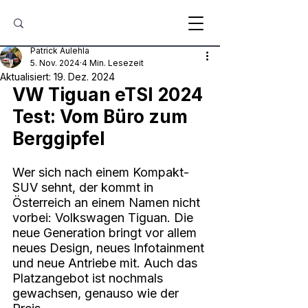
Patrick Aulehla
5. Nov. 2024
4 Min. Lesezeit
Aktualisiert:
19. Dez. 2024
VW Tiguan eTSI 2024 
Test: Vom Büro zum 
Berggipfel
Wer sich nach einem Kompakt-
SUV sehnt, der kommt in 
Österreich an einem Namen nicht 
vorbei: Volkswagen Tiguan. Die 
neue Generation bringt vor allem 
neues Design, neues Infotainment 
und neue Antriebe mit. Auch das 
Platzangebot ist nochmals 
gewachsen, genauso wie der 