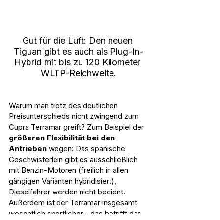
Gut für die Luft: Den neuen 
Tiguan gibt es auch als Plug-In-
Hybrid mit bis zu 120 Kilometer 
WLTP-Reichweite.
Warum man trotz des deutlichen 
Preisunterschieds nicht zwingend zum 
Cupra Terramar greift? Zum Beispiel der 
größeren Flexibilität bei den 
Antrieben
 wegen: Das spanische 
Geschwisterlein gibt es ausschließlich 
mit Benzin-Motoren (freilich in allen 
gängigen Varianten hybridisiert), 
Dieselfahrer werden nicht bedient. 
Außerdem ist der Terramar insgesamt 
wesentlich sportlicher - das betrifft das 