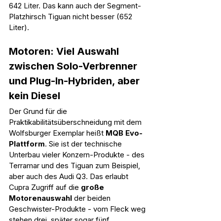
642 Liter. Das kann auch der Segment-
Platzhirsch Tiguan nicht besser (652 
Liter).
Motoren: Viel Auswahl 
zwischen Solo-Verbrenner 
und Plug-In-Hybriden, aber 
kein Diesel
Der Grund für die 
Praktikabilitätsüberschneidung mit dem 
Wolfsburger Exemplar heißt 
MQB Evo-
Plattform
. Sie ist der technische 
Unterbau vieler Konzern-Produkte - des 
Terramar und des Tiguan zum Beispiel, 
aber auch des Audi Q3. Das erlaubt 
Cupra Zugriff auf die 
große 
Motorenauswahl
 der beiden 
Geschwister-Produkte - vom Fleck weg 
stehen drei, später sogar fünf 