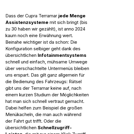
Dass der Cupra Terramar 
jede Menge 
Assistenzsysteme
 mit sich bringt (bis 
zu 30 haben wir gezählt), ist anno 2024 
kaum noch eine Erwähnung wert. 
Beinahe wichtiger ist da schon: Die 
Konfiguration selbiger geht dank des 
übersichtlichen 
Infotainmentsystems 
schnell und einfach, mühsame Umwege 
über verschachtelte Untermenüs bleiben 
uns erspart. Das gilt ganz allgemein für 
die Bedienung des Fahrzeugs: Rätsel 
gibt uns der Terramar keine auf, nach 
einem kurzen Studium der Möglichkeiten 
hat man sich schnell vertraut gemacht. 
Dabei helfen zum Beispiel die großen 
Menükacheln, die man auch während 
der Fahrt gut trifft. Oder die 
übersichtlichen 
Schnellzugriff-