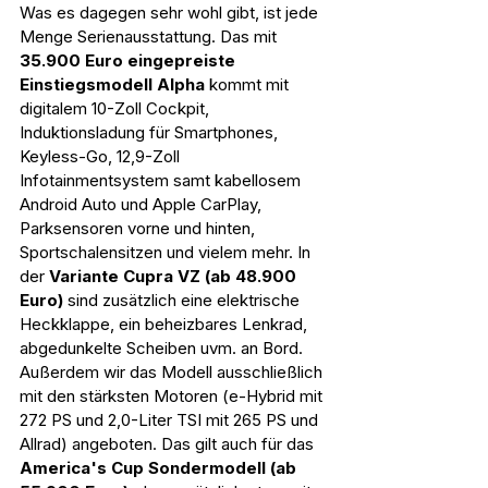
Was es dagegen sehr wohl gibt, ist jede 
Menge Serienausstattung. Das mit 
35.900 Euro eingepreiste 
Einstiegsmodell Alpha
 kommt mit 
digitalem 10-Zoll Cockpit, 
Induktionsladung für Smartphones, 
Keyless-Go, 12,9-Zoll 
Infotainmentsystem samt kabellosem 
Android Auto und Apple CarPlay, 
Parksensoren vorne und hinten, 
Sportschalensitzen und vielem mehr. In 
der 
Variante Cupra VZ (ab 48.900 
Euro)
 sind zusätzlich eine elektrische 
Heckklappe, ein beheizbares Lenkrad, 
abgedunkelte Scheiben uvm. an Bord. 
Außerdem wir das Modell ausschließlich 
mit den stärksten Motoren (e-Hybrid mit 
272 PS und 2,0-Liter TSI mit 265 PS und 
Allrad) angeboten. Das gilt auch für das 
America's Cup Sondermodell (ab 