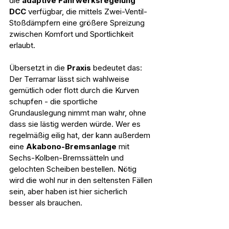
die 
adaptive Fahrwerksregelung 
DCC
 verfügbar, die mittels Zwei-Ventil-
Stoßdämpfern eine größere Spreizung 
zwischen Komfort und Sportlichkeit 
erlaubt.
Übersetzt in die 
Praxis 
bedeutet das: 
Der Terramar lässt sich wahlweise 
gemütlich oder flott durch die Kurven 
schupfen - die sportliche 
Grundauslegung nimmt man wahr, ohne 
dass sie lästig werden würde. Wer es 
regelmäßig eilig hat, der kann außerdem 
eine 
Akabono-Bremsanlage
 mit 
Sechs-Kolben-Bremssätteln und 
gelochten Scheiben bestellen. Nötig 
wird die wohl nur in den seltensten Fällen 
sein, aber haben ist hier sicherlich 
besser als brauchen.