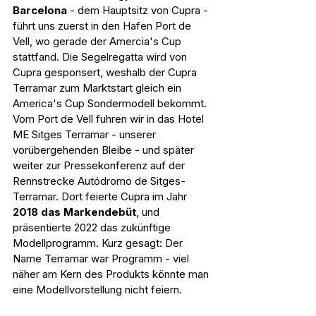
Barcelona
 - dem Hauptsitz von Cupra - 
führt uns zuerst in den Hafen Port de 
Vell, wo gerade der Amercia's Cup 
stattfand. Die Segelregatta wird von 
Cupra gesponsert, weshalb der Cupra 
Terramar zum Marktstart gleich ein 
America's Cup Sondermodell bekommt. 
Vom Port de Vell fuhren wir in das Hotel 
ME Sitges Terramar - unserer 
vorübergehenden Bleibe - und später 
weiter zur Pressekonferenz auf der 
Rennstrecke 
Autódromo de Sitges-
Terramar. Dort feierte Cupra im Jahr 
2018 das Markendebüt
, und 
präsentierte 2022 das zukünftige 
Modellprogramm. Kurz gesagt: Der 
Name Terramar war Programm - viel 
näher am Kern des Produkts könnte man 
eine Modellvorstellung nicht feiern.