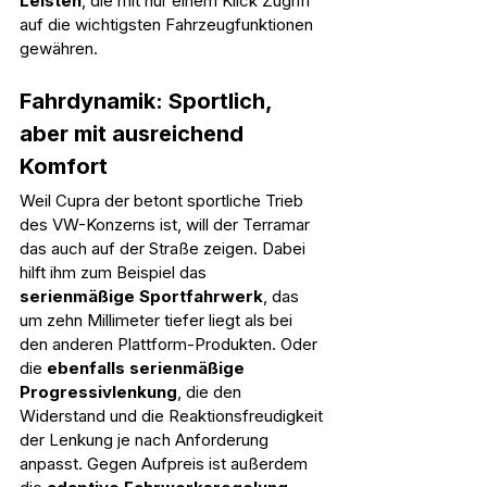
Leisten
, die mit nur einem Klick Zugriff 
auf die wichtigsten Fahrzeugfunktionen 
gewähren. 
Fahrdynamik: Sportlich, 
aber mit ausreichend 
Komfort
Weil Cupra der betont sportliche Trieb 
des VW-Konzerns ist, will der Terramar 
das auch auf der Straße zeigen. Dabei 
hilft ihm zum Beispiel das 
serienmäßige Sportfahrwerk
, das 
um zehn Millimeter tiefer liegt als bei 
den anderen Plattform-Produkten. Oder 
die 
ebenfalls serienmäßige 
Progressivlenkung
, die den 
Widerstand und die Reaktionsfreudigkeit 
der Lenkung je nach Anforderung 
anpasst. Gegen Aufpreis ist außerdem 