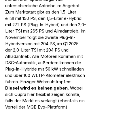
unterschiedliche Antriebe im Angebot. 
Zum Marktstart gibt es den 1,5-Liter 
eTSI mit 150 PS, den 1,5-Liter e-Hybrid 
mit 272 PS (Plug-In-Hybrid) und den 2,0-
Liter TSI mit 265 PS und Allradantrieb. Im 
November folgt die zweite Plug-In-
Hybridversion mit 204 PS, im Q1 2025 
der 2,0-Liter TSI mit 204 PS und 
Allradantrieb. Alle Motoren kommen mit 
DSG-Automatik, außerdem können die 
Plug-In-Hybride mit 50 kW schnellladen 
und über 100 WLTP-Kilometer elektrisch 
fahren. Einziger Wehmutstropfen: 
Diesel wird es keinen geben
. Wobei 
sich Cupra hier flexibel zeigen könnte, 
falls der Markt es verlangt (ebenfalls ein 
Vorteil der MQB Evo-Plattform).