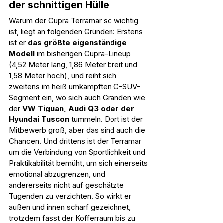
der schnittigen Hülle
Warum der Cupra Terramar so wichtig 
ist, liegt an folgenden Gründen: Erstens 
ist er 
das größte eigenständige 
Modell
 im bisherigen Cupra-Lineup 
(4,52 Meter lang, 1,86 Meter breit und 
1,58 Meter hoch), und reiht sich 
zweitens im heiß umkämpften C-SUV-
Segment ein, wo sich auch Granden wie 
der 
VW Tiguan, Audi Q3 oder der 
Hyundai Tuscon
 tummeln. Dort ist der 
Mitbewerb groß, aber das sind auch die 
Chancen. Und drittens ist der Terramar 
um die Verbindung von Sportlichkeit und 
Praktikabilität bemüht, um sich einerseits 
emotional abzugrenzen, und 
andererseits nicht auf geschätzte 
Tugenden zu verzichten. So wirkt er 
außen und innen scharf gezeichnet, 
trotzdem fasst der Kofferraum bis zu 