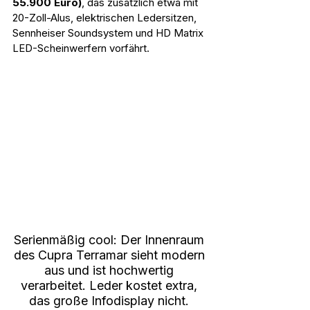
55.900 Euro)
, das zusätzlich etwa mit 
20-Zoll-Alus, elektrischen Ledersitzen, 
Sennheiser Soundsystem und HD Matrix 
LED-Scheinwerfern vorfährt. 
Serienmäßig cool: Der Innenraum 
des Cupra Terramar sieht modern 
aus und ist hochwertig 
verarbeitet. Leder kostet extra, 
das große Infodisplay nicht. 