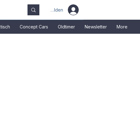
Anmelden
tisch
Concept Cars
Oldtimer
Newsletter
More