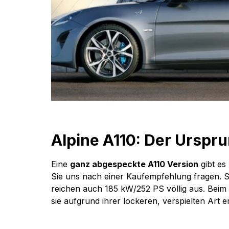
Alpine A110: Der Urspru
Eine 
ganz abgespeckte A110 Version
 gibt es
Sie uns nach einer Kaufempfehlung fragen. Sie i
reichen auch 185 kW/252 PS völlig aus. Bei
sie aufgrund ihrer lockeren, verspielten Art