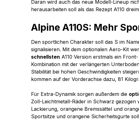
Daran wird auch das neue Modell-Lineup nich
herausarbeiten soll als das Rezept A110 dreim
Alpine A110S: Mehr Spo
Den sportlichen Charakter soll das S im Na
signalisieren. Mit dem optionalen Aero-Kit we
schnellsten
 A110 Version erstmals ein Front-
Kombination mit der verlängerten Unterboden
Stabilität bei hohen Geschwindigkeiten steige
kommen auf der Vorderachse dazu, 81 Kilogr
Für Extra-Dynamik sorgen außerdem die 
opt
Zoll-Leichtmetall-Räder in Schwarz gezogen
Lackierung, orangene Bremssättel und orang
Sportsitze und orangene Sicherheitsgurte sol