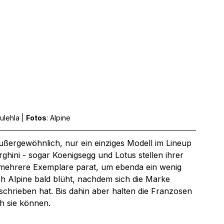
ulehla | 
Fotos
: Alpine
außergewöhnlich, nur ein einziges Modell im Lineup 
hini - sogar Koenigsegg und Lotus stellen ihrer 
 mehrere Exemplare parat, um ebenda ein wenig 
h Alpine bald blüht, nachdem sich die Marke 
schrieben hat. Bis dahin aber halten die Franzosen 
h sie können.