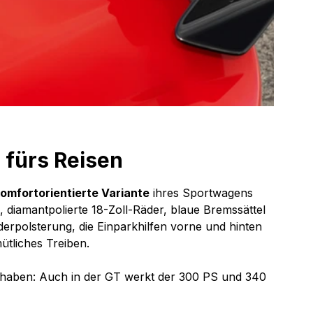
0 fürs Reisen
omfortorientierte Variante
 ihres Sportwagens 
 diamantpolierte 18-Zoll-Räder, blaue Bremssättel 
derpolsterung, die Einparkhilfen vorne und hinten 
ütliches Treiben.
 haben: Auch in der GT werkt der 300 PS und 340 