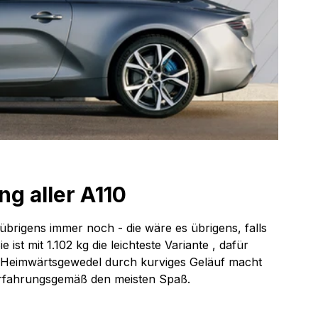
ng aller A110
 übrigens immer noch - die wäre es übrigens, falls 
st mit 1.102 kg die leichteste Variante , dafür 
m Heimwärtsgewedel durch kurviges Geläuf macht 
 erfahrungsgemäß den meisten Spaß.