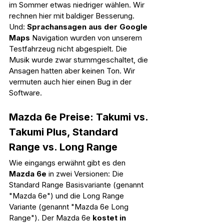
im Sommer etwas niedriger wählen. Wir 
rechnen hier mit baldiger Besserung. 
Und: 
Sprachansagen aus der Google 
Maps
 Navigation wurden von unserem 
Testfahrzeug nicht abgespielt. Die 
Musik wurde zwar stummgeschaltet, die 
Ansagen hatten aber keinen Ton. Wir 
vermuten auch hier einen Bug in der 
Software.
Mazda 6e Preise: Takumi vs. 
Takumi Plus, Standard 
Range vs. Long Range
Wie eingangs erwähnt gibt es den 
Mazda 6e
 in zwei Versionen: Die 
Standard Range Basisvariante (genannt 
"Mazda 6e") und die Long Range 
Variante (genannt "Mazda 6e Long 
Range"). Der Mazda 6e 
kostet in 