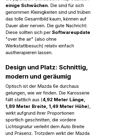
einige Schwächen
. Die sind für sich 
genommen Kleinigkeiten sind und trüben 
das tolle Gesamtbild kaum, können auf 
Dauer aber nerven. Die gute Nachricht: 
Diese sollten sich per 
Softwareupdate 
"over the air" (also ohne 
Werkstattbesuch) relativ einfach 
austherapieren lassen.
Design und Platz: Schnittig, 
modern und geräumig
Optisch ist der Mazda 6e durchaus 
gelungen, wie wir finden. Die Karosserie 
fällt stattlich aus (
4,92 Meter Länge, 
1,89 Meter Breite, 1,49 Meter Höhe
), 
wirkt aufgrund ihrer Proportionen 
sportlich geschnitten, die vordere 
Lichtsignatur verleiht dem Auto Breite 
und Präsenz. Trotzdem wirkt der Mazda 