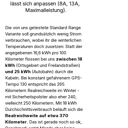
lässt sich anpassen (8A, 13A, 
Maximalleistung).
Die von uns getestete Standard Range 
Variante soll grundsätzlich wenig Strom 
verbrauchen, wobei ihr die winterlichen 
Temperaturen doch zusetzen: Statt der 
angegebenen 16,6 kWh pro 100 
Kilometer flossen bei uns 
zwischen 18 
kWh
 (Ortsgebiet und Freilandstraßen) 
und 25 kWh
 (Autobahn) durch die 
Kabeln. Bei konstant gefahrenem GPS-
Tempo 130 entspricht das 265 
Kilometern Realreichweite im Winter - 
mit Sicherheitspolster also eher 240, 
vielleicht 250 Kilometern. Mit 18 kWh 
Durchschnittsverbrauch beläuft sich die 
Realreichweite auf etwa 370 
Kilometer
. Das ist gerade noch so ok, 