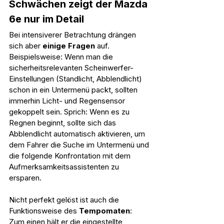
Schwächen zeigt der Mazda 
6e nur im Detail
Bei intensiverer Betrachtung drängen 
sich aber 
einige Fragen
 auf. 
Beispielsweise: Wenn man die 
sicherheitsrelevanten Scheinwerfer-
Einstellungen (Standlicht, Abblendlicht) 
schon in ein Untermenü packt, sollten 
immerhin Licht- und Regensensor 
gekoppelt sein. Sprich: Wenn es zu 
Regnen beginnt, sollte sich das 
Abblendlicht automatisch aktivieren, um 
dem Fahrer die Suche im Untermenü und 
die folgende Konfrontation mit dem 
Aufmerksamkeitsassistenten zu 
ersparen.
Nicht perfekt gelöst ist auch die 
Funktionsweise des 
Tempomaten
: 
Zum einen hält er die eingestellte 