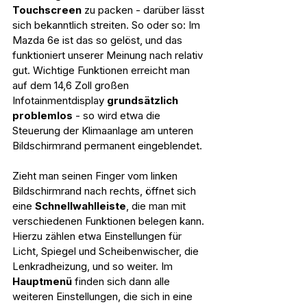
Touchscreen
 zu packen - darüber lässt 
sich bekanntlich streiten. So oder so: Im 
Mazda 6e ist das so gelöst, und das 
funktioniert unserer Meinung nach relativ 
gut. Wichtige Funktionen erreicht man 
auf dem 14,6 Zoll großen 
Infotainmentdisplay 
grundsätzlich 
problemlos
 - so wird etwa die 
Steuerung der Klimaanlage am unteren 
Bildschirmrand permanent eingeblendet.
Zieht man seinen Finger vom linken 
Bildschirmrand nach rechts, öffnet sich 
eine 
Schnellwahlleiste
, die man mit 
verschiedenen Funktionen belegen kann. 
Hierzu zählen etwa Einstellungen für 
Licht, Spiegel und Scheibenwischer, die 
Lenkradheizung, und so weiter. Im 
Hauptmenü 
finden sich dann alle 
weiteren Einstellungen, die sich in eine 