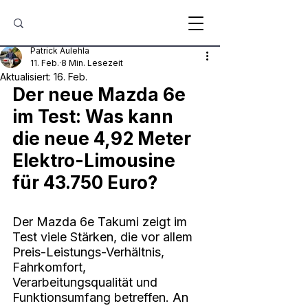
Patrick Aulehla
11. Feb.
8 Min. Lesezeit
Aktualisiert:
16. Feb.
Der neue Mazda 6e 
im Test: Was kann 
die neue 4,92 Meter 
Elektro-Limousine 
für 43.750 Euro?
Der Mazda 6e Takumi zeigt im 
Test viele Stärken, die vor allem 
Preis-Leistungs-Verhältnis, 
Fahrkomfort, 
Verarbeitungsqualität und 
Funktionsumfang betreffen. An 