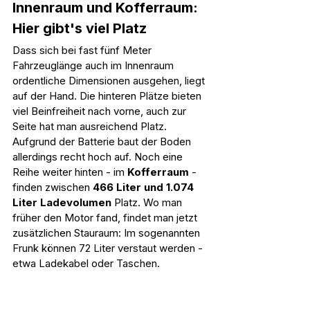
Innenraum und Kofferraum: 
Hier gibt's viel Platz
Dass sich bei fast fünf Meter 
Fahrzeuglänge auch im Innenraum 
ordentliche Dimensionen ausgehen, liegt 
auf der Hand. Die hinteren Plätze bieten 
viel Beinfreiheit nach vorne, auch zur 
Seite hat man ausreichend Platz. 
Aufgrund der Batterie baut der Boden 
allerdings recht hoch auf. Noch eine 
Reihe weiter hinten - im 
Kofferraum 
- 
finden zwischen 
466 Liter und 1.074 
Liter
Ladevolumen
 Platz. Wo man 
früher den Motor fand, findet man jetzt 
zusätzlichen Stauraum: Im sogenannten 
Frunk können 72 Liter verstaut werden - 
etwa Ladekabel oder Taschen.