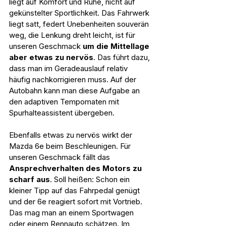
liegt auf Komfort und Ruhe, nicht auf 
gekünstelter Sportlichkeit. Das Fahrwerk 
liegt satt, federt Unebenheiten souverän 
weg, die Lenkung dreht leicht, ist für 
unseren Geschmack 
um die Mittellage 
aber etwas zu nervös
. Das führt dazu, 
dass man im Geradeauslauf relativ 
häufig nachkorrigieren muss. Auf der 
Autobahn kann man diese Aufgabe an 
den adaptiven Tempomaten mit 
Spurhalteassistent übergeben.
Ebenfalls etwas zu nervös wirkt der 
Mazda 6e beim Beschleunigen. Für 
unseren Geschmack fällt das 
Ansprechverhalten des Motors zu 
scharf aus
. Soll heißen: Schon ein 
kleiner Tipp auf das Fahrpedal genügt 
und der 6e reagiert sofort mit Vortrieb. 
Das mag man an einem Sportwagen 
oder einem Rennauto schätzen. Im 