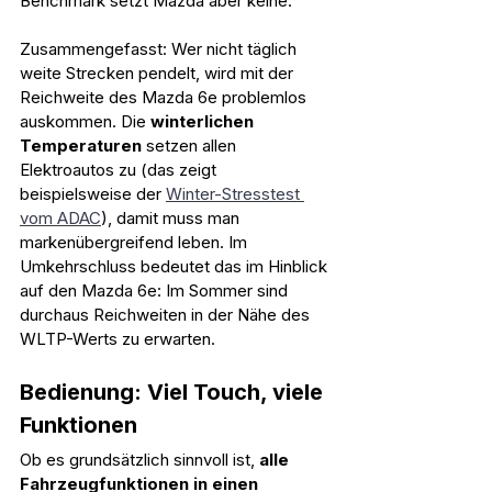
Benchmark setzt Mazda aber keine. 
Zusammengefasst: Wer nicht täglich 
weite Strecken pendelt, wird mit der 
Reichweite des Mazda 6e problemlos 
auskommen. Die 
winterlichen 
Temperaturen 
setzen allen 
Elektroautos zu (das zeigt 
beispielsweise der 
Winter-Stresstest 
vom ADAC
), damit muss man 
markenübergreifend leben. Im 
Umkehrschluss bedeutet das im Hinblick 
auf den Mazda 6e: Im Sommer sind 
durchaus Reichweiten in der Nähe des 
WLTP-Werts zu erwarten.
Bedienung: Viel Touch, viele 
Funktionen
Ob es grundsätzlich sinnvoll ist, 
alle 
Fahrzeugfunktionen in einen 