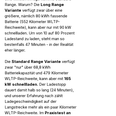
Range. Warum? Die 
Long Range 
Variante 
verfügt zwar über eine 
größere, nämlich 80 kWh fassende 
Batterie (552 Kilometer WLTP-
Reichweite), kann aber nur mit 90 kW 
schnellladen. Um von 10 auf 80 Prozent 
Ladestand zu laden, steht man so 
bestenfalls 47 Minuten - in der Realität 
eher länger.
Die 
Standard Range Variante
 verfügt 
zwar "nur" über 68,8 kWh 
Batteriekapazität und 479 Kilometer 
WLTP-Reichweite, kann aber mit 
165 
kW schnellladen
. Der Ladestopp 
dauert damit halb so lang (24 Minuten), 
und unserer Erfahrung nach zählt 
Ladegeschwindigkeit auf der 
Langstrecke mehr als ein paar Kilometer 
WLTP-Reichweite. Im 
Praxistest an 