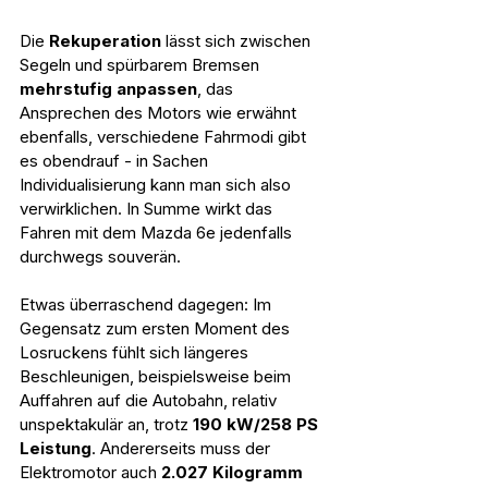
Die 
Rekuperation 
lässt sich zwischen 
Segeln und spürbarem Bremsen 
mehrstufig anpassen
, das 
Ansprechen des Motors wie erwähnt 
ebenfalls, verschiedene Fahrmodi gibt 
es obendrauf - in Sachen 
Individualisierung kann man sich also 
verwirklichen. In Summe wirkt das 
Fahren mit dem Mazda 6e jedenfalls 
durchwegs souverän.
Etwas überraschend dagegen: Im 
Gegensatz zum ersten Moment des 
Losruckens fühlt sich längeres 
Beschleunigen, beispielsweise beim 
Auffahren auf die Autobahn, relativ 
unspektakulär an, trotz 
190 kW/258 PS 
Leistung
. Andererseits muss der 
Elektromotor auch 
2.027 Kilogramm 