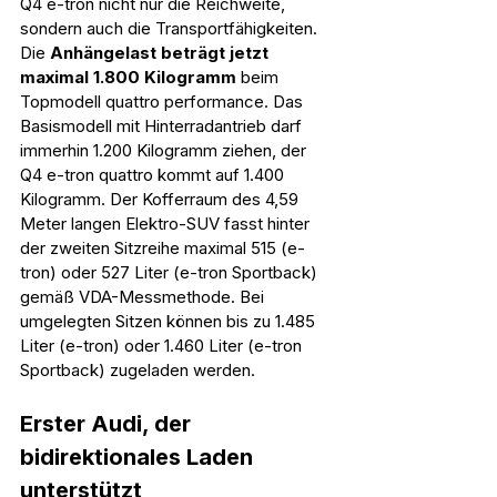
Q4 e-tron nicht nur die Reichweite, 
sondern auch die Transportfähigkeiten. 
Die 
Anhängelast beträgt jetzt 
maximal 1.800 Kilogramm
 beim 
Topmodell quattro performance. Das 
Basismodell mit Hinterradantrieb darf 
immerhin 1.200 Kilogramm ziehen, der 
Q4 e-tron quattro kommt auf 1.400 
Kilogramm. Der Kofferraum des 4,59 
Meter langen Elektro-SUV fasst hinter 
der zweiten Sitzreihe maximal 515 (e-
tron) oder 527 Liter (e-tron Sportback) 
gemäß VDA-Messmethode. Bei 
umgelegten Sitzen können bis zu 1.485 
Liter (e-tron) oder 1.460 Liter (e-tron 
Sportback) zugeladen werden.
Erster Audi, der 
bidirektionales Laden 
unterstützt