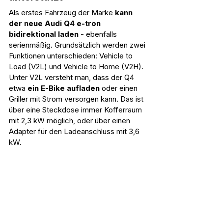
Als erstes Fahrzeug der Marke 
kann 
der neue Audi Q4 e-tron 
bidirektional laden
 - ebenfalls 
serienmäßig. Grundsätzlich werden zwei 
Funktionen unterschieden: Vehicle to 
Load (V2L) und Vehicle to Home (V2H). 
Unter V2L versteht man, dass der Q4 
etwa 
ein E-Bike aufladen 
oder einen 
Griller mit Strom versorgen kann. Das ist 
über eine Steckdose immer Kofferraum 
mit 2,3 kW möglich, oder über einen 
Adapter für den Ladeanschluss mit 3,6 
kW.