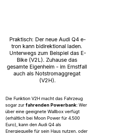
Praktisch: Der neue Audi Q4 e-
tron kann bidirektional laden. 
Unterwegs zum Beispiel das E-
Bike (V2L). Zuhause das 
gesamte Eigenheim - im Ernstfall 
auch als Notstromaggregat 
(V2H).
Die Funktion V2H macht das Fahrzeug 
sogar zur 
fahrenden Powerbank
: Wer 
über eine geeignete Wallbox verfügt 
(erhältlich bei Moon Power für 4.500 
Euro), kann den Audi Q4 als 
Energiequelle für sein Haus nutzen, oder 