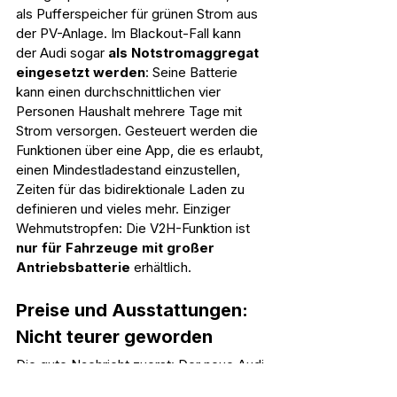
als Pufferspeicher für grünen Strom aus 
der PV-Anlage. Im Blackout-Fall kann 
der Audi sogar 
als Notstromaggregat 
eingesetzt werden
: Seine Batterie 
kann einen durchschnittlichen vier 
Personen Haushalt mehrere Tage mit 
Strom versorgen. Gesteuert werden die 
Funktionen über eine App, die es erlaubt, 
einen Mindestladestand einzustellen, 
Zeiten für das bidirektionale Laden zu 
definieren und vieles mehr. Einziger 
Wehmutstropfen: Die V2H-Funktion ist 
nur für Fahrzeuge mit großer 
Antriebsbatterie
 erhältlich.
Preise und Ausstattungen: 
Nicht teurer geworden
Die gute Nachricht zuerst: Der neue Audi 
Q4 e-tron ist nicht teurer, sondern 