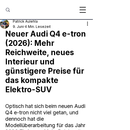
Patrick Aulehla
9. Juni
4 Min. Lesezeit
Neuer Audi Q4 e-tron 
(2026): Mehr 
Reichweite, neues 
Interieur und 
günstigere Preise für 
das kompakte 
Elektro-SUV
Optisch hat sich beim neuen Audi 
Q4 e-tron nicht viel getan, und 
dennoch hat die 
Modellüberarbeitung für das Jahr 