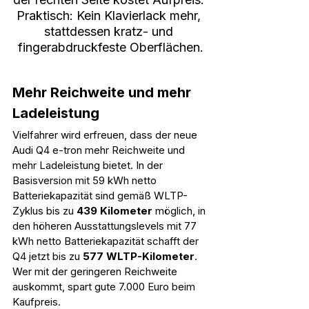
Praktisch: Kein Klavierlack mehr, 
stattdessen kratz- und 
fingerabdruckfeste Oberflächen.
Mehr Reichweite und mehr 
Ladeleistung
Vielfahrer wird erfreuen, dass der neue 
Audi Q4 e-tron mehr Reichweite und 
mehr Ladeleistung bietet. In der 
Basisversion mit 59 kWh netto 
Batteriekapazität sind gemäß WLTP-
Zyklus bis zu 
439 Kilometer
 möglich, in 
den höheren Ausstattungslevels mit 77 
kWh netto Batteriekapazität schafft der 
Q4 jetzt bis zu 
577 WLTP-Kilometer
. 
Wer mit der geringeren Reichweite 
auskommt, spart gute 7.000 Euro beim 
Kaufpreis.