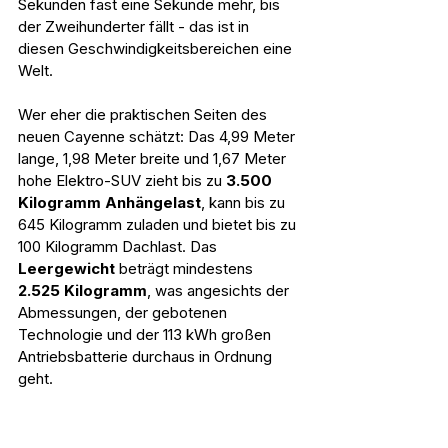
Sekunden fast eine Sekunde mehr, bis 
der Zweihunderter fällt - das ist in 
diesen Geschwindigkeitsbereichen eine 
Welt.
Wer eher die praktischen Seiten des 
neuen Cayenne schätzt: Das 4,99 Meter 
lange, 1,98 Meter breite und 1,67 Meter 
hohe Elektro-SUV zieht bis zu 
3.500 
Kilogramm Anhängelast
, kann bis zu 
645 Kilogramm zuladen und bietet bis zu 
100 Kilogramm Dachlast. Das 
Leergewicht 
beträgt mindestens 
2.525 Kilogramm
, was angesichts der 
Abmessungen, der gebotenen 
Technologie und der 113 kWh großen 
Antriebsbatterie durchaus in Ordnung 
geht. 