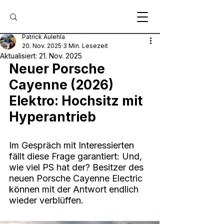
Patrick Aulehla
20. Nov. 2025
3 Min. Lesezeit
Aktualisiert:
21. Nov. 2025
Neuer Porsche 
Cayenne (2026) 
Elektro: Hochsitz mit 
Hyperantrieb
Im Gespräch mit Interessierten 
fällt diese Frage garantiert: Und, 
wie viel PS hat der? Besitzer des 
neuen Porsche Cayenne Electric 
können mit der Antwort endlich 
wieder verblüffen.