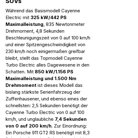
SUVs
Während das Basismodell Cayenne 
Electric mit 
325 kW/442 PS 
Maximalleistung
, 835 Newtonmeter 
Drehmoment, 4,8 Sekunden 
Beschleunigungszeit von 0 auf 100 km/h 
und einer Spitzengeschwindigkeit von 
230 km/h noch einigermaßen greifbar 
bleibt, stellt das Topmodell Cayenne 
Turbo Electric alles Dagewesene in den 
Schatten. Mit 
850 kW/1.156 PS 
Maximalleistung und 1.500 Nm 
Drehmoment
 ist dieses Modell das 
bislang stärkste Serienfahrzeug der 
Zuffenhausener, und ebenso eines der 
schnellsten: 2,5 Sekunden benötigt der 
Cayenne Turbo Electric von 0 auf 100 
km/h, und unglaubliche 
7,4 Sekunden 
von 0 auf 200 km/h
. Zur Einordnung: 
Ein Porsche 911 GT2 RS benötigt mit 8,3 