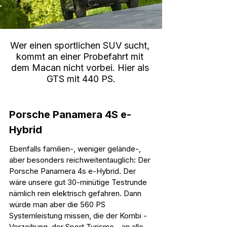
Wer einen sportlichen SUV sucht, 
kommt an einer Probefahrt mit 
dem Macan nicht vorbei. Hier als 
GTS mit 440 PS.
Porsche Panamera 4S e-
Hybrid
Ebenfalls familien-, weniger gelände-, 
aber besonders reichweitentauglich: Der 
Porsche Panamera 4s e-Hybrid. Der 
wäre unsere gut 30-minütige Testrunde 
nämlich rein elektrisch gefahren. Dann 
würde man aber die 560 PS 
Systemleistung missen, die der Kombi - 
Verzeihung, der Sport Turismo - an alle 