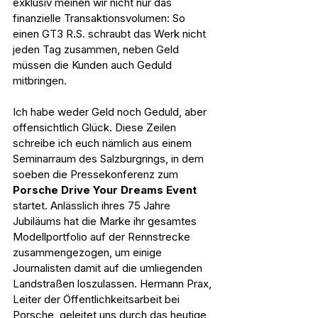
exklusiv meinen wir nicht nur das 
finanzielle Transaktionsvolumen: So 
einen GT3 R.S. schraubt das Werk nicht 
jeden Tag zusammen, neben Geld 
müssen die Kunden auch Geduld 
mitbringen.
Ich habe weder Geld noch Geduld, aber 
offensichtlich Glück. Diese Zeilen 
schreibe ich euch nämlich aus einem 
Seminarraum des Salzburgrings, in dem 
soeben die Pressekonferenz zum 
Porsche Drive Your Dreams Event
startet. Anlässlich ihres 75 Jahre 
Jubiläums hat die Marke ihr gesamtes 
Modellportfolio auf der Rennstrecke 
zusammengezogen, um einige 
Journalisten damit auf die umliegenden 
Landstraßen loszulassen. Hermann Prax, 
Leiter der Öffentlichkeitsarbeit bei 
Porsche, geleitet uns durch das heutige 