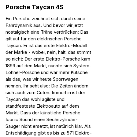
Porsche Taycan 4S
Ein Porsche zeichnet sich durch seine 
Fahrdynamik aus. Und bevor wir jetzt 
nostalgisch eine Träne verdrücken: Das 
gilt auf für den elektrischen Porsche 
Taycan. Er ist das erste Elektro-Modell 
der Marke - wobei, nein, halt, das stimmt 
so nicht: Der erste Elektro-Porsche kam 
1899 auf den Markt, nannte sich System-
Lohner-Porsche und war mehr Kutsche 
als das, was wir heute Sportwagen 
nennen. Ihr seht also: Die Zeiten ändern 
sich auch zum Guten. Immerhin ist der 
Taycan das wohl agilste und 
standfesteste Elektroauto auf dem 
Markt. Dass der künstliche Porsche 
Iconic Sound einen Sechszylinder-
Sauger nicht ersetzt, ist natürlich klar. Als 
Entschädigung gibt es bis zu 571 Elektro-