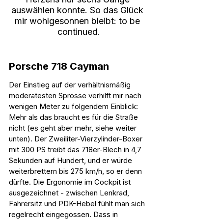
auswählen konnte. So das Glück 
mir wohlgesonnen bleibt: to be 
continued.
Porsche 718 Cayman
Der Einstieg auf der verhältnismäßig 
moderatesten Sprosse verhilft mir nach 
wenigen Meter zu folgendem Einblick: 
Mehr als das braucht es für die Straße 
nicht (es geht aber mehr, siehe weiter 
unten). Der Zweiliter-Vierzylinder-Boxer 
mit 300 PS treibt das 718er-Blech in 4,7 
Sekunden auf Hundert, und er würde 
weiterbrettern bis 275 km/h, so er denn 
dürfte. Die Ergonomie im Cockpit ist 
ausgezeichnet - zwischen Lenkrad, 
Fahrersitz und PDK-Hebel fühlt man sich 
regelrecht eingegossen. Dass in 