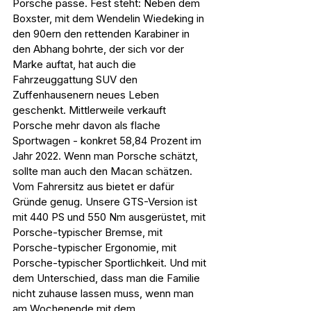
Porsche passe. Fest steht: Neben dem 
Boxster, mit dem Wendelin Wiedeking in 
den 90ern den rettenden Karabiner in 
den Abhang bohrte, der sich vor der 
Marke auftat, hat auch die 
Fahrzeuggattung SUV den 
Zuffenhausenern neues Leben 
geschenkt. Mittlerweile verkauft 
Porsche mehr davon als flache 
Sportwagen - konkret 58,84 Prozent im 
Jahr 2022. Wenn man Porsche schätzt, 
sollte man auch den Macan schätzen. 
Vom Fahrersitz aus bietet er dafür 
Gründe genug. Unsere GTS-Version ist 
mit 440 PS und 550 Nm ausgerüstet, mit 
Porsche-typischer Bremse, mit 
Porsche-typischer Ergonomie, mit 
Porsche-typischer Sportlichkeit. Und mit 
dem Unterschied, dass man die Familie 
nicht zuhause lassen muss, wenn man 
am Wochenende mit dem 