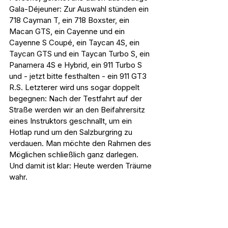
Gala-Déjeuner: Zur Auswahl stünden ein 
718 Cayman T, ein 718 Boxster, ein 
Macan GTS, ein Cayenne und ein 
Cayenne S Coupé, ein Taycan 4S, ein 
Taycan GTS und ein Taycan Turbo S, ein 
Panamera 4S e Hybrid, ein 911 Turbo S 
und - jetzt bitte festhalten - ein 911 GT3 
R.S. Letzterer wird uns sogar doppelt 
begegnen: Nach der Testfahrt auf der 
Straße werden wir an den Beifahrersitz 
eines Instruktors geschnallt, um ein 
Hotlap rund um den Salzburgring zu 
verdauen. Man möchte den Rahmen des 
Möglichen schließlich ganz darlegen. 
Und damit ist klar: Heute werden Träume 
wahr.