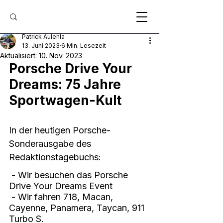
Patrick Aulehla
13. Juni 2023
6 Min. Lesezeit
Aktualisiert:
10. Nov. 2023
Porsche Drive Your 
Dreams: 75 Jahre 
Sportwagen-Kult
In der heutigen Porsche-
Sonderausgabe des 
Redaktionstagebuchs:
 - Wir besuchen das Porsche 
Drive Your Dreams Event
 - Wir fahren 718, Macan, 
Cayenne, Panamera, Taycan, 911 
Turbo S.