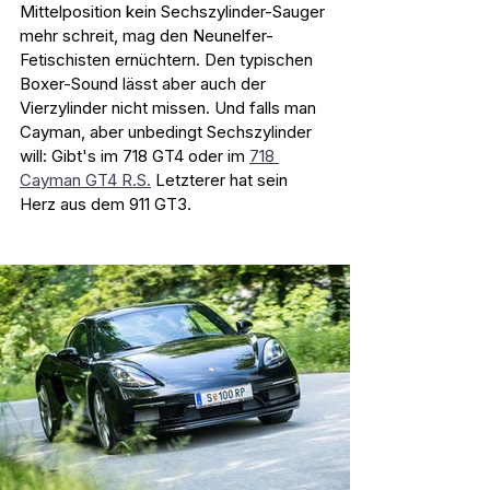
Mittelposition kein Sechszylinder-Sauger 
mehr schreit, mag den Neunelfer-
Fetischisten ernüchtern. Den typischen 
Boxer-Sound lässt aber auch der 
Vierzylinder nicht missen. Und falls man 
Cayman, aber unbedingt Sechszylinder 
will: Gibt's im 718 GT4 oder im 
718 
Cayman GT4 R.S.
 Letzterer hat sein 
Herz aus dem 911 GT3. 