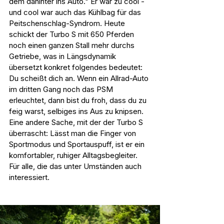
dem dahinter ins Auto." Er war zu cool - 
und cool war auch das Kühlbag für das 
Peitschenschlag-Syndrom. Heute 
schickt der Turbo S mit 650 Pferden 
noch einen ganzen Stall mehr durchs 
Getriebe, was in Längsdynamik 
übersetzt konkret folgendes bedeutet: 
Du scheißt dich an. Wenn ein Allrad-Auto 
im dritten Gang noch das PSM 
erleuchtet, dann bist du froh, dass du zu 
feig warst, selbiges ins Aus zu knipsen. 
Eine andere Sache, mit der der Turbo S 
überrascht: Lässt man die Finger von 
Sportmodus und Sportauspuff, ist er ein 
komfortabler, ruhiger Alltagsbegleiter. 
Für alle, die das unter Umständen auch 
interessiert.